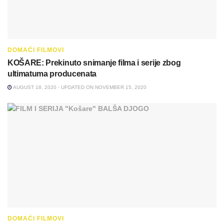
DOMAĆI FILMOVI
KOŠARE: Prekinuto snimanje filma i serije zbog
ultimatuma producenata
AUGUST 18, 2020 - UPDATED ON NOVEMBER 15, 2020
DOMAĆI FILMOVI