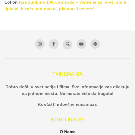
Lol
on
Igra sudbine 1083. epizoda – Vreme je za nove, stare
ljubavi, biznis poduhvate, planove i osvete!
TVINEMANIA
Dobro došli u svet serija i filma. Sve informacije vas očekuju
na jednom mestu. Ne morate više da tragate!
Kontakt
:
info@tvinemania.rs
BITNI LINKOVI
O Nama