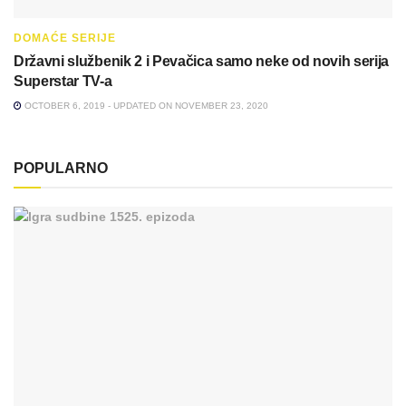
DOMAĆE SERIJE
Državni službenik 2 i Pevačica samo neke od novih serija
Superstar TV-a
OCTOBER 6, 2019 - UPDATED ON NOVEMBER 23, 2020
POPULARNO