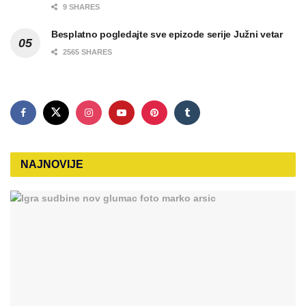
9 SHARES
Besplatno pogledajte sve epizode serije Južni vetar
2565 SHARES
NAJNOVIJE