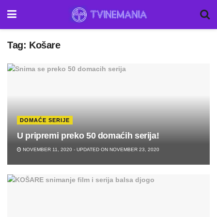
Tag:
Košare
DOMAĆE SERIJE
U pripremi preko 50 domaćih serija!
NOVEMBER 11, 2020 - UPDATED ON NOVEMBER 23, 2020