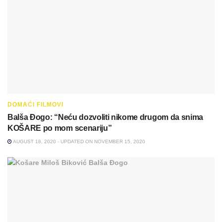
DOMAĆI FILMOVI
Balša Đogo: “Neću dozvoliti nikome drugom da snima
KOŠARE po mom scenariju”
AUGUST 18, 2020 - UPDATED ON NOVEMBER 15, 2020