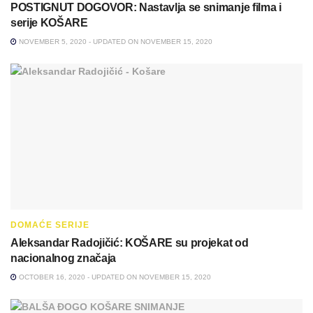
POSTIGNUT DOGOVOR: Nastavlja se snimanje filma i
serije KOŠARE
NOVEMBER 5, 2020 - UPDATED ON NOVEMBER 15, 2020
DOMAĆE SERIJE
Aleksandar Radojičić: KOŠARE su projekat od
nacionalnog značaja
OCTOBER 16, 2020 - UPDATED ON NOVEMBER 15, 2020