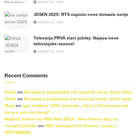
AUGUST 31, 2025
JESEN 2025: RTS najavio nove domaće serije
AUGUST 31, 2025
Televizija PRVA slavi jubilej: Najava nove
televizijske sezone!
AUGUST 31, 2025
Recent Comments
Aleks
on
Besplatno pogledajte sve epizode serije Južni vetar
Selim
on
Besplatno pogledajte sve epizode serije Južni vetar
Maja
on
Igra sudbine 1255. epizoda – Da li će Pavle priznati
da je u vezi sa Unom?
Najbolji filmovi na HBO Max 2024 - Novi filmovi koji su
osvojili publiku
on
HBO premijere hit filmova i serija u
SEPTEMBRU