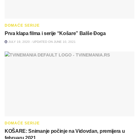
DOMAĆE SERIJE
Prva klapa filma i serije “Košare” Balše Đoga
JULY 19, 2020 - UPDATED ON JUNE 10, 2021
DOMAĆE SERIJE
KOŠARE: Snimanje počinje na Vidovdan, premijera u
februaru 2021.