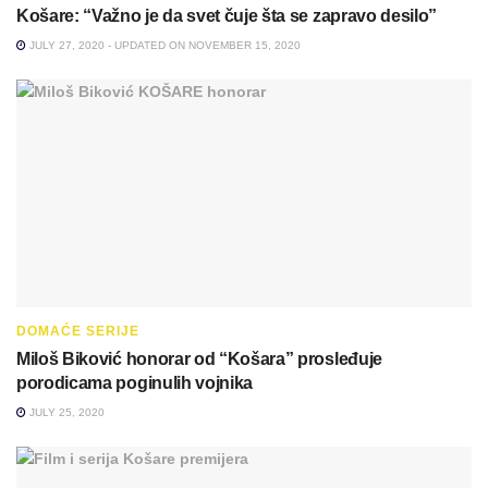
Košare: “Važno je da svet čuje šta se zapravo desilo”
JULY 27, 2020 - UPDATED ON NOVEMBER 15, 2020
DOMAĆE SERIJE
Miloš Biković honorar od “Košara” prosleđuje
porodicama poginulih vojnika
JULY 25, 2020