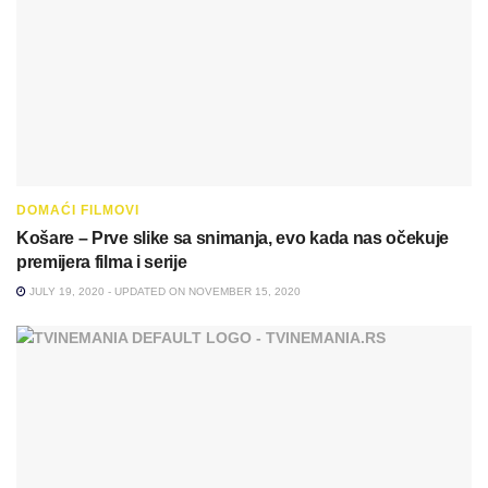
DOMAĆI FILMOVI
Košare – Prve slike sa snimanja, evo kada nas očekuje
premijera filma i serije
JULY 19, 2020 - UPDATED ON NOVEMBER 15, 2020