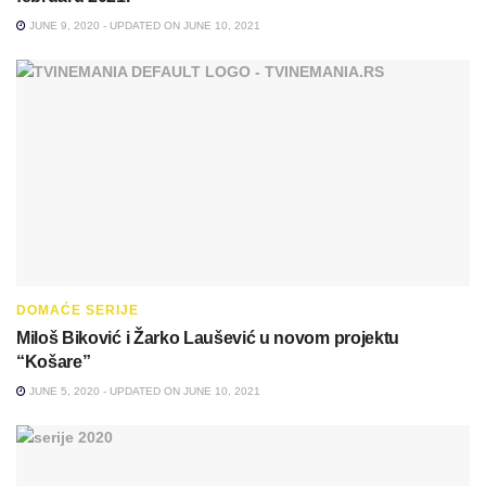
JUNE 9, 2020 - UPDATED ON JUNE 10, 2021
DOMAĆE SERIJE
Miloš Biković i Žarko Laušević u novom projektu
“Košare”
JUNE 5, 2020 - UPDATED ON JUNE 10, 2021