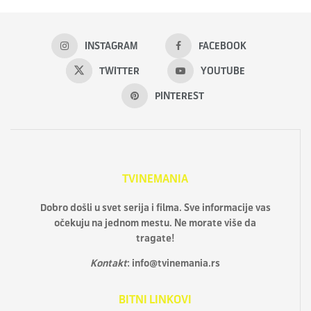
INSTAGRAM
FACEBOOK
TWITTER
YOUTUBE
PINTEREST
TVINEMANIA
Dobro došli u svet serija i filma. Sve informacije vas
očekuju na jednom mestu. Ne morate više da
tragate!
Kontakt
:
info@tvinemania.rs
BITNI LINKOVI