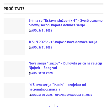
PROČITAJTE
Snima se “Državni službenik 4” – Sve što znamo
o novoj sezoni napete domaće serije
AUGUST 31, 2025
JESEN 2025: RTS najavio nove domaće serije
AUGUST 31, 2025
Nova serija “Izazov” – Duhovita priča na relaciji
Njujork – Beograd
AUGUST 30, 2025
RTS-ova serija “Pupin” – projekat od
nacionalnog značaja
AUGUST 30, 2025 - UPDATED ON AUGUST 31, 2025