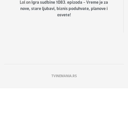
Lol
on
Igra sudbine 1083. epizoda – Vreme je za
nove, stare ljubavi, biznis poduhvate, planove i
osvete!
TVINEMANIA.RS