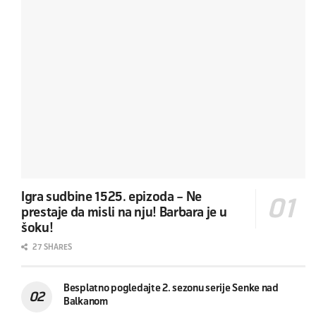
Igra sudbine 1525. epizoda – Ne
prestaje da misli na nju! Barbara je u
šoku!
27 SHARES
Besplatno pogledajte 2. sezonu serije Senke nad
Balkanom