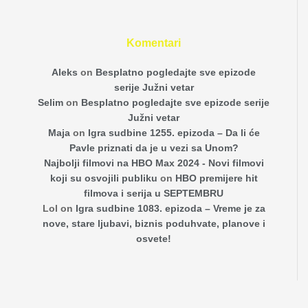
Komentari
Aleks
on
Besplatno pogledajte sve epizode
serije Južni vetar
Selim
on
Besplatno pogledajte sve epizode serije
Južni vetar
Maja
on
Igra sudbine 1255. epizoda – Da li će
Pavle priznati da je u vezi sa Unom?
Najbolji filmovi na HBO Max 2024 - Novi filmovi
koji su osvojili publiku
on
HBO premijere hit
filmova i serija u SEPTEMBRU
Lol
on
Igra sudbine 1083. epizoda – Vreme je za
nove, stare ljubavi, biznis poduhvate, planove i
osvete!