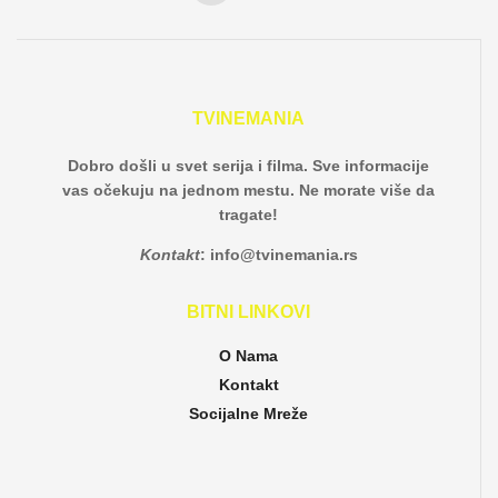
TVINEMANIA
Dobro došli u svet serija i filma. Sve informacije
vas očekuju na jednom mestu. Ne morate više da
tragate!
Kontakt
:
info@tvinemania.rs
BITNI LINKOVI
O Nama
Kontakt
Socijalne Mreže