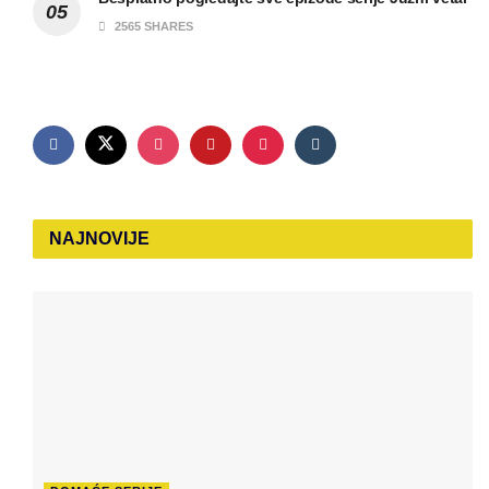
2565 SHARES
NAJNOVIJE