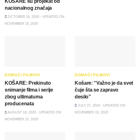
KOŠARE su projekat od
nacionalnog značaja
OCTOBER 16, 2020 - UPDATED ON
NOVEMBER 15, 2020
DOMAĆI FILMOVI
DOMAĆI FILMOVI
KOŠARE: Prekinuto
Košare: “Važno je da svet
snimanje filma i serije
čuje šta se zapravo
zbog ultimatuma
desilo”
producenata
JULY 27, 2020 - UPDATED ON
AUGUST 18, 2020 - UPDATED ON
NOVEMBER 15, 2020
NOVEMBER 15, 2020