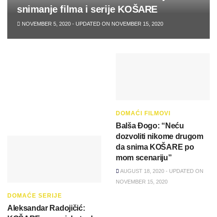
snimanje filma i serije KOŠARE
NOVEMBER 5, 2020 - UPDATED ON NOVEMBER 15, 2020
DOMAĆI FILMOVI
Balša Đogo: “Neću
dozvoliti nikome drugom
da snima KOŠARE po
mom scenariju”
AUGUST 18, 2020 - UPDATED ON
NOVEMBER 15, 2020
DOMAĆE SERIJE
Aleksandar Radojičić: