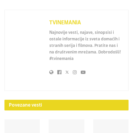
TVINEMANIA
Najnovije vesti, najave, sinopsisi i
ostale informacije iz sveta domaćih i
stranih serija i filmova. Pratite nas i
na društvenim mrežama. Dobrodošli!
#tvinemania
Povezane
vesti