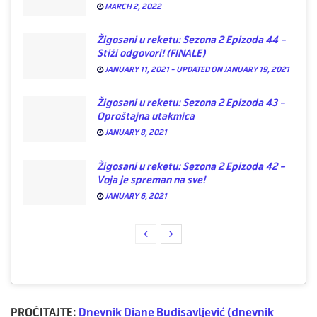
MARCH 2, 2022
Žigosani u reketu: Sezona 2 Epizoda 44 –
Stiži odgovori! (FINALE)
JANUARY 11, 2021 - UPDATED ON JANUARY 19, 2021
Žigosani u reketu: Sezona 2 Epizoda 43 –
Oproštajna utakmica
JANUARY 8, 2021
Žigosani u reketu: Sezona 2 Epizoda 42 –
Voja je spreman na sve!
JANUARY 6, 2021
PROČITAJTE:
Dnevnik Diane Budisavljević (dnevnik