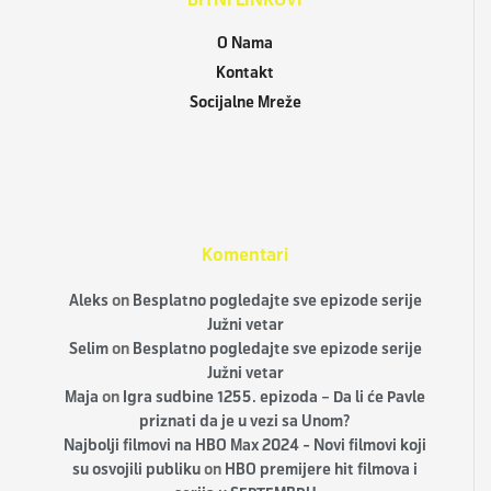
O Nama
Kontakt
Socijalne Mreže
Komentari
Aleks
on
Besplatno pogledajte sve epizode serije
Južni vetar
Selim
on
Besplatno pogledajte sve epizode serije
Južni vetar
Maja
on
Igra sudbine 1255. epizoda – Da li će Pavle
priznati da je u vezi sa Unom?
Najbolji filmovi na HBO Max 2024 - Novi filmovi koji
su osvojili publiku
on
HBO premijere hit filmova i