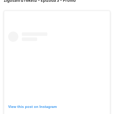
Žigosani u reketu – Epizoda 3 – Promo
View this post on Instagram