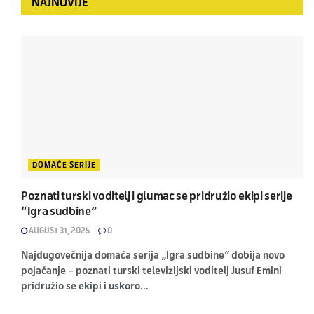
NAJNOVIJE
DOMAĆE SERIJE
Poznati turski voditelj i glumac se pridružio ekipi serije
“Igra sudbine”
AUGUST 31, 2025
0
Najdugovečnija domaća serija „Igra sudbine“ dobija novo
pojačanje – poznati turski televizijski voditelj Jusuf Emini
pridružio se ekipi i uskoro...