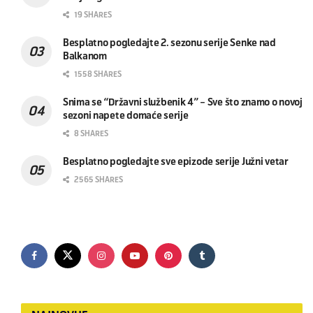
19 SHARES
Besplatno pogledajte 2. sezonu serije Senke nad
Balkanom
1558 SHARES
Snima se “Državni službenik 4” – Sve što znamo o novoj
sezoni napete domaće serije
8 SHARES
Besplatno pogledajte sve epizode serije Južni vetar
2565 SHARES