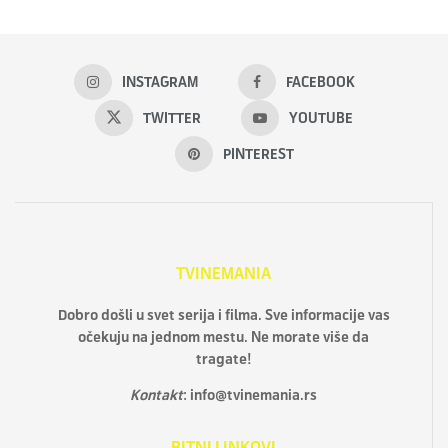
INSTAGRAM
FACEBOOK
TWITTER
YOUTUBE
PINTEREST
TVINEMANIA
Dobro došli u svet serija i filma. Sve informacije vas
očekuju na jednom mestu. Ne morate više da
tragate!
Kontakt
:
info@tvinemania.rs
BITNI LINKOVI