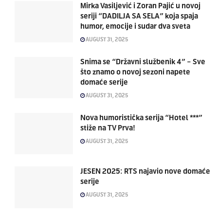
Mirka Vasiljević i Zoran Pajić u novoj
seriji “DADILJA SA SELA” koja spaja
humor, emocije i sudar dva sveta
AUGUST 31, 2025
Snima se “Državni službenik 4” – Sve
što znamo o novoj sezoni napete
domaće serije
AUGUST 31, 2025
Nova humoristička serija “Hotel ***”
stiže na TV Prva!
AUGUST 31, 2025
JESEN 2025: RTS najavio nove domaće
serije
AUGUST 31, 2025