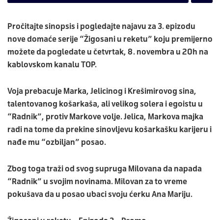
Pročitajte sinopsis i pogledajte najavu za 3. epizodu
nove domaće serije “
Žigosani u reketu
” koju premijerno
možete da pogledate u četvrtak, 8. novembra u 20h na
kablovskom kanalu TOP.
Voja prebacuje Marka, Jelicinog i Krešimirovog sina,
talentovanog košarkaša, ali velikog solera i egoistu u
“Radnik”, protiv Markove volje. Jelica, Markova majka
radi na tome da prekine sinovljevu košarkašku karijeru i
nađe mu “ozbiljan” posao.
Zbog toga traži od svog supruga Milovana da napada
“Radnik” u svojim novinama. Milovan za to vreme
pokušava da u posao ubaci svoju ćerku Ana Mariju.