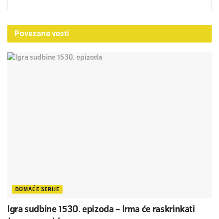
Povezane
vesti
DOMAĆE SERIJE
Igra sudbine 1530. epizoda – Irma će raskrinkati