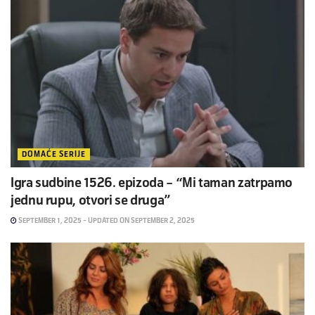
DOMAĆE SERIJE
Igra sudbine 1526. epizoda – “Mi taman zatrpamo
jednu rupu, otvori se druga”
SEPTEMBER 1, 2025 - UPDATED ON SEPTEMBER 2, 2025