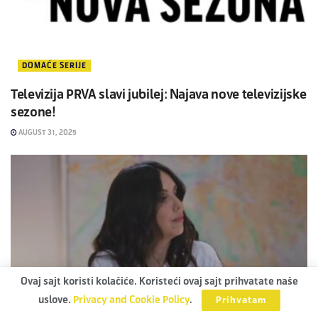
DOMAĆE SERIJE
Televizija PRVA slavi jubilej: Najava nove televizijske
sezone!
AUGUST 31, 2025
Ovaj sajt koristi kolačiće. Koristeći ovaj sajt prihvatate naše
uslove.
Privacy and Cookie Policy
.
Prihvatam