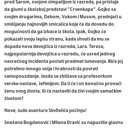
pred Sarom, svojom simpatijom iz razreda, pa pristaje
da glumi u školskoj predstavi “Crvenkapa”. Gojko sa
svojim drugarima, Debom, Vukom i Musom, prednjači u
smišljanju najnovijih smicalica koje će da dovedu do
mogućnosti da ga izbace iz škola. Ipak, Gojko će
pokazati svoju lepšu stranu, kada shvati da mu se
dopada nova devojčica iz razreda, Lara. Tereza,
najpopularnija devojčica u razredu, će usred jednog
nesrećnog incidenta postati predmet ismevanja. Biće joj
potrebno mnogo volje i hrabrosti da povrati
samopouzdanje. Jezda se zbližava sa profesorkom
verske nastave, Jefimijom. Da li će i on konačno pronaći
ženu svog života, ili će nastaviti da živi svojim samačkim
životom?
Nove, lude avanture Sinđelića počinju!
Snežana Bogdanović i Milena Dravić su napustile glavnu