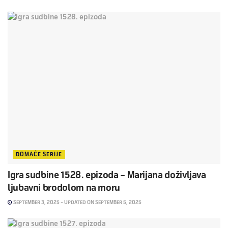
DOMAĆE SERIJE
Igra sudbine 1528. epizoda – Marijana doživljava
ljubavni brodolom na moru
SEPTEMBER 3, 2025 - UPDATED ON SEPTEMBER 5, 2025