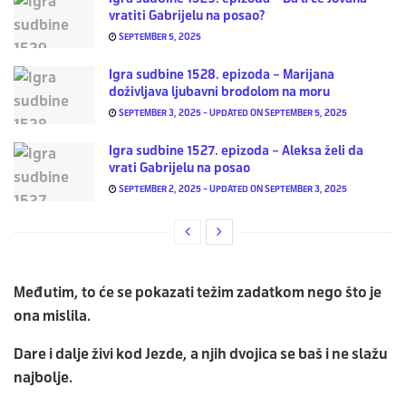
vratiti Gabrijelu na posao?
SEPTEMBER 5, 2025
Igra sudbine 1528. epizoda – Marijana
doživljava ljubavni brodolom na moru
SEPTEMBER 3, 2025 - UPDATED ON SEPTEMBER 5, 2025
Igra sudbine 1527. epizoda – Aleksa želi da
vrati Gabrijelu na posao
SEPTEMBER 2, 2025 - UPDATED ON SEPTEMBER 3, 2025
Međutim, to će se pokazati težim zadatkom nego što je
ona mislila.
Dare i dalje živi kod Jezde, a njih dvojica se baš i ne slažu
najbolje.