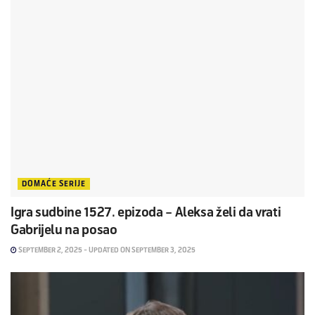
DOMAĆE SERIJE
Igra sudbine 1527. epizoda – Aleksa želi da vrati
Gabrijelu na posao
SEPTEMBER 2, 2025 - UPDATED ON SEPTEMBER 3, 2025