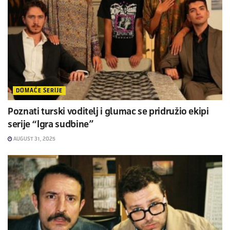
DOMAĆE SERIJE
Poznati turski voditelj i glumac se pridružio ekipi
serije “Igra sudbine”
AUGUST 31, 2025