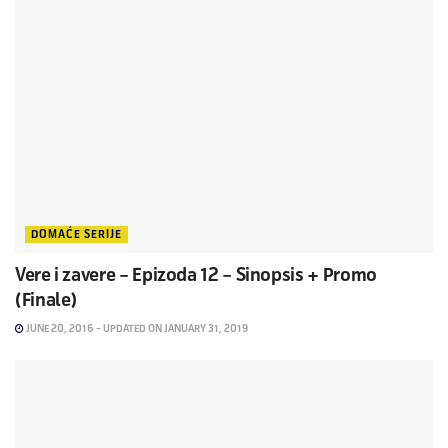
DOMAĆE SERIJE
Vere i zavere – Epizoda 12 – Sinopsis + Promo
(Finale)
JUNE 20, 2016 - UPDATED ON JANUARY 31, 2019