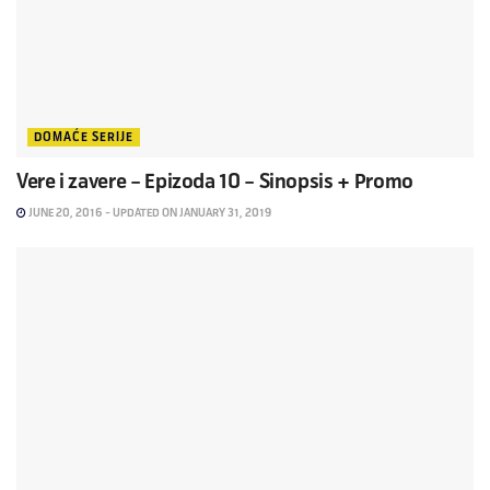
DOMAĆE SERIJE
Vere i zavere – Epizoda 10 – Sinopsis + Promo
JUNE 20, 2016 - UPDATED ON JANUARY 31, 2019