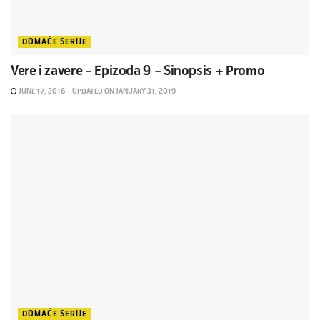
DOMAĆE SERIJE
Vere i zavere – Epizoda 9 – Sinopsis + Promo
JUNE 17, 2016 - UPDATED ON JANUARY 31, 2019
DOMAĆE SERIJE