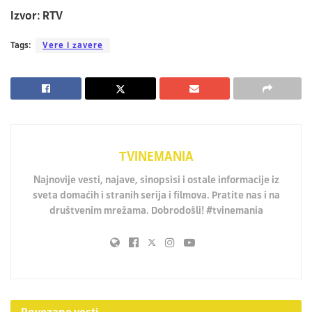
Izvor: RTV
Tags:
Vere i zavere
TVINEMANIA
Najnovije vesti, najave, sinopsisi i ostale informacije iz
sveta domaćih i stranih serija i filmova. Pratite nas i na
društvenim mrežama. Dobrodošli! #tvinemania