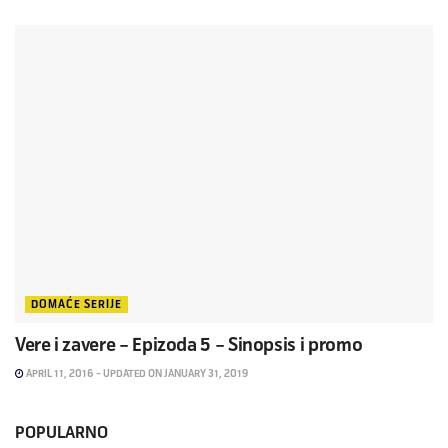
DOMAĆE SERIJE
Vere i zavere – Epizoda 5 – Sinopsis i promo
APRIL 11, 2016 - UPDATED ON JANUARY 31, 2019
POPULARNO