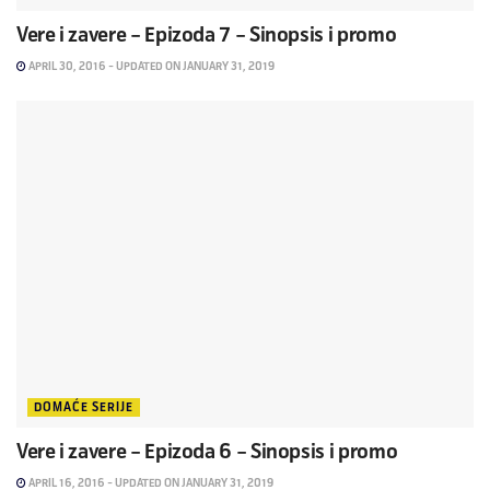
Vere i zavere – Epizoda 7 – Sinopsis i promo
APRIL 30, 2016 - UPDATED ON JANUARY 31, 2019
DOMAĆE SERIJE
Vere i zavere – Epizoda 6 – Sinopsis i promo
APRIL 16, 2016 - UPDATED ON JANUARY 31, 2019