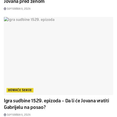
Jovana pred ženom
SEPTEMBER 5, 2025
DOMAĆE SERIJE
Igra sudbine 1529. epizoda – Da li će Jovana vratiti
Gabrijelu na posao?
SEPTEMBER 5, 2025