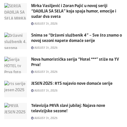
Mirka Vasiljević i Zoran Pajić u novoj seriji
“DADILJA SA SELA” koja spaja humor, emocije i
sudar dva sveta
AUGUST 31, 2025
Snima se “Državni službenik 4” – Sve što znamo o
novoj sezoni napete domaće serije
AUGUST 31, 2025
Nova humoristička serija “Hotel ***” stiže na TV
Prva!
AUGUST 31, 2025
JESEN 2025: RTS najavio nove domaće serije
AUGUST 31, 2025
Televizija PRVA slavi jubilej: Najava nove
televizijske sezone!
AUGUST 31, 2025