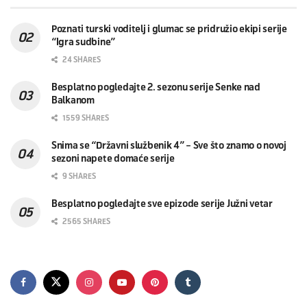
Poznati turski voditelj i glumac se pridružio ekipi serije
“Igra sudbine”
24 SHARES
Besplatno pogledajte 2. sezonu serije Senke nad
Balkanom
1559 SHARES
Snima se “Državni službenik 4” – Sve što znamo o novoj
sezoni napete domaće serije
9 SHARES
Besplatno pogledajte sve epizode serije Južni vetar
2565 SHARES