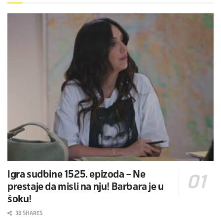
Igra sudbine 1525. epizoda – Ne
prestaje da misli na nju! Barbara je u
šoku!
38 SHARES