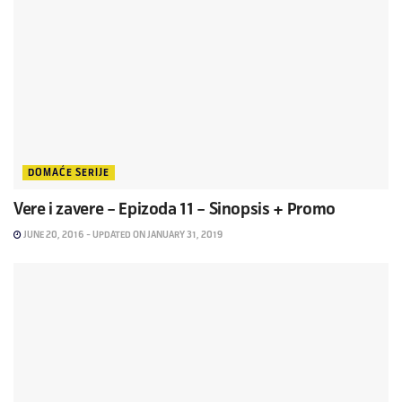
DOMAĆE SERIJE
Vere i zavere – Epizoda 11 – Sinopsis + Promo
JUNE 20, 2016 - UPDATED ON JANUARY 31, 2019