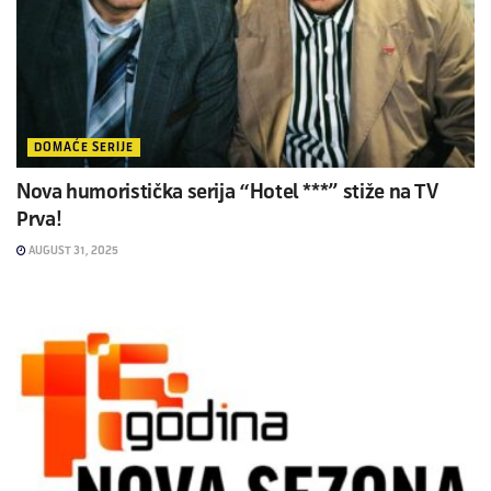
DOMAĆE SERIJE
Nova humoristička serija “Hotel ***” stiže na TV
Prva!
AUGUST 31, 2025