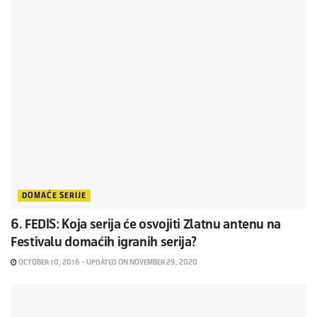
DOMAĆE SERIJE
6. FEDIS: Koja serija će osvojiti Zlatnu antenu na
Festivalu domaćih igranih serija?
OCTOBER 10, 2016 - UPDATED ON NOVEMBER 29, 2020