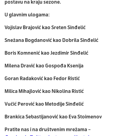
postavu na kraju sezone.
U glavnim ulogama:
Vojislav Brajović kao Sreten Sinđelić
Snežana Bogdanović kao Dobrila Sinđelić
Boris Komnenić kao Jezdimir Sinđelić
Milena Dravić kao Gospođa Ksenija
Goran Radaković kao Fedor Ristić
Milica Mihajlović kao Nikolina Ristić
Vučić Perović kao Metodije Sinđelić
Brankica Sebastijanović kao Eva Stoimenov
Pratite nas i na društvenim mrežama –