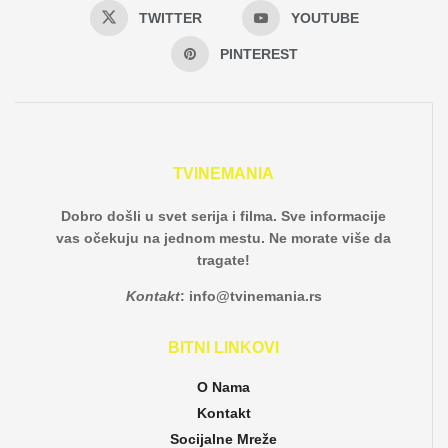
TWITTER
YOUTUBE
PINTEREST
TVINEMANIA
Dobro došli u svet serija i filma. Sve informacije
vas očekuju na jednom mestu. Ne morate više da
tragate!
Kontakt
:
info@tvinemania.rs
BITNI LINKOVI
O Nama
Kontakt
Socijalne Mreže