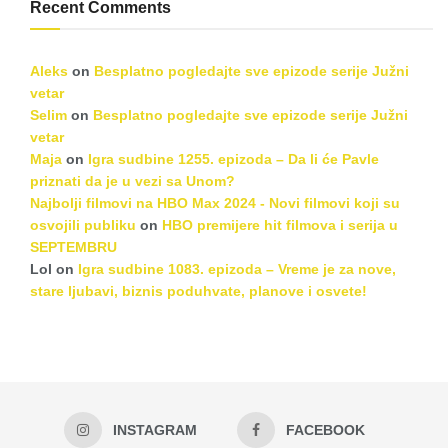
Recent Comments
Aleks
on
Besplatno pogledajte sve epizode serije Južni
vetar
Selim
on
Besplatno pogledajte sve epizode serije Južni
vetar
Maja
on
Igra sudbine 1255. epizoda – Da li će Pavle
priznati da je u vezi sa Unom?
Najbolji filmovi na HBO Max 2024 - Novi filmovi koji su
osvojili publiku
on
HBO premijere hit filmova i serija u
SEPTEMBRU
Lol
on
Igra sudbine 1083. epizoda – Vreme je za nove,
stare ljubavi, biznis poduhvate, planove i osvete!
INSTAGRAM
FACEBOOK