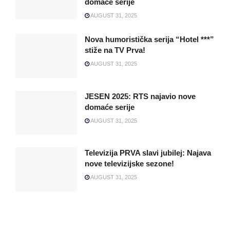
domaće serije
AUGUST 31, 2025
Nova humoristička serija “Hotel ***”
stiže na TV Prva!
AUGUST 31, 2025
JESEN 2025: RTS najavio nove
domaće serije
AUGUST 31, 2025
Televizija PRVA slavi jubilej: Najava
nove televizijske sezone!
AUGUST 31, 2025