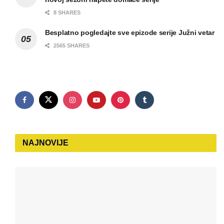
8 SHARES
Besplatno pogledajte sve epizode serije Južni vetar
2565 SHARES
NAJNOVIJE