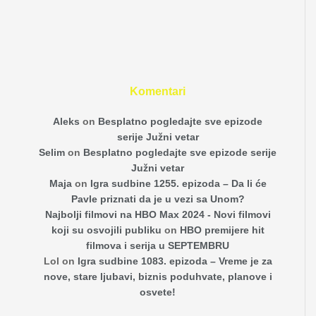
Komentari
Aleks
on
Besplatno pogledajte sve epizode
serije Južni vetar
Selim
on
Besplatno pogledajte sve epizode serije
Južni vetar
Maja
on
Igra sudbine 1255. epizoda – Da li će
Pavle priznati da je u vezi sa Unom?
Najbolji filmovi na HBO Max 2024 - Novi filmovi
koji su osvojili publiku
on
HBO premijere hit
filmova i serija u SEPTEMBRU
Lol
on
Igra sudbine 1083. epizoda – Vreme je za
nove, stare ljubavi, biznis poduhvate, planove i
osvete!