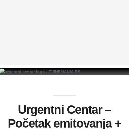
Urgentni Centar –
Početak emitovanja +