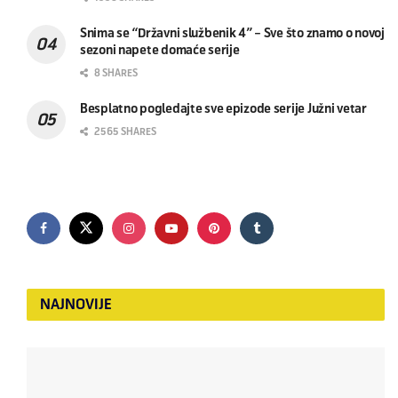
Snima se “Državni službenik 4” – Sve što znamo o novoj
sezoni napete domaće serije
8 SHARES
Besplatno pogledajte sve epizode serije Južni vetar
2565 SHARES
NAJNOVIJE