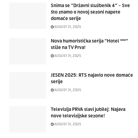
Snima se “Državni službenik 4” – Sve
što znamo o novoj sezoni napete
domaće serije
AUGUST 31, 2025
Nova humoristička serija “Hotel ***”
stiže na TV Prva!
AUGUST 31, 2025
JESEN 2025: RTS najavio nove domaće
serije
AUGUST 31, 2025
Televizija PRVA slavi jubilej: Najava
nove televizijske sezone!
AUGUST 31, 2025