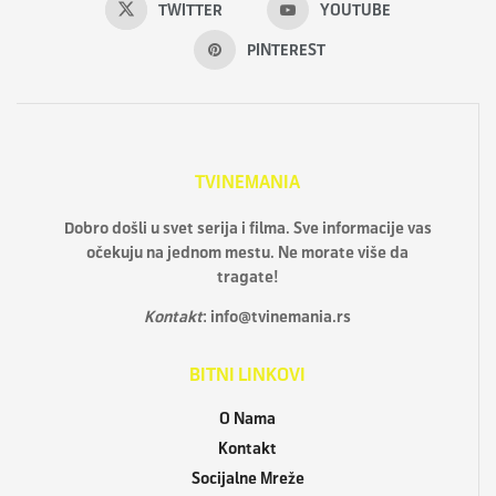
TWITTER
YOUTUBE
PINTEREST
TVINEMANIA
Dobro došli u svet serija i filma. Sve informacije vas
očekuju na jednom mestu. Ne morate više da
tragate!
Kontakt
:
info@tvinemania.rs
BITNI LINKOVI
O Nama
Kontakt
Socijalne Mreže