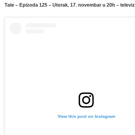
Tate – Epizoda 125 – Utorak, 17. novembar u 20h
–
televi
View this post on Instagram