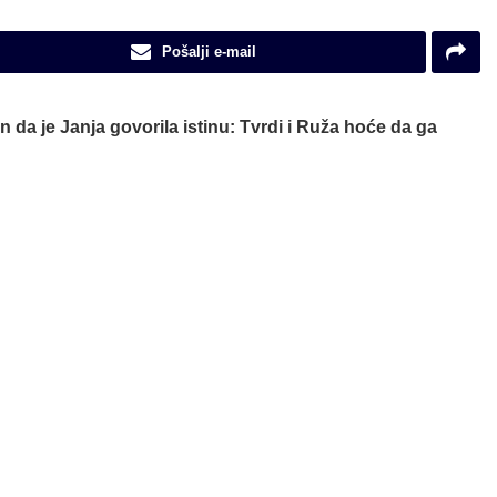
Pošalji e-mail
n da je Janja govorila istinu: Tvrdi i Ruža hoće da ga