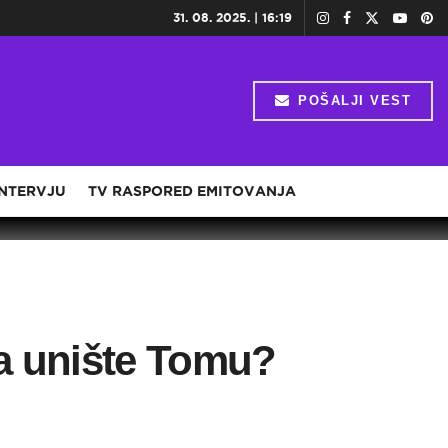
31. 08. 2025. | 16:19
POŠALJI VEST
INTERVJU
TV RASPORED EMITOVANJA
da unište Tomu?