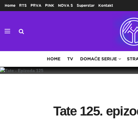
Home
RTS
PRVA
PINK
NOVA S
Superstar
Kontakt
HOME
TV
DOMAĆE SERIJE
STRA
Tate 125. epiz