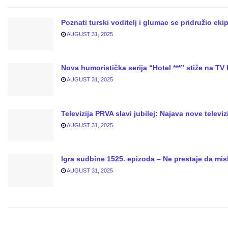
Poznati turski voditelj i glumac se pridružio ekip
AUGUST 31, 2025
Nova humoristička serija “Hotel ***” stiže na TV 
AUGUST 31, 2025
Televizija PRVA slavi jubilej: Najava nove televi
AUGUST 31, 2025
Igra sudbine 1525. epizoda – Ne prestaje da misl
AUGUST 31, 2025