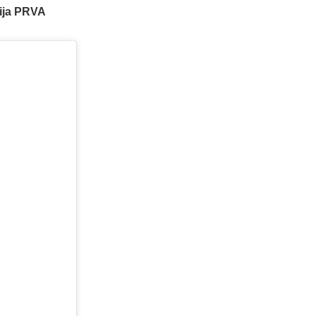
zija PRVA