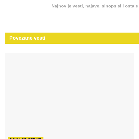
Najnovije vesti, najave, sinopsisi i ostal
Povezane
vesti