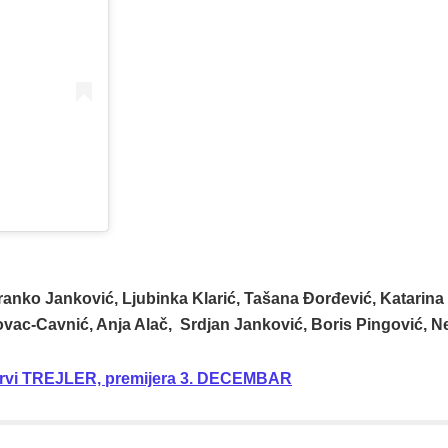
 Branko Janković, Ljubinka Klarić, Tašana Đorđević, Katarina
ovac-Cavnić, Anja Alač, Srdjan Janković, Boris Pingović, Ne
 prvi TREJLER, premijera 3. DECEMBAR