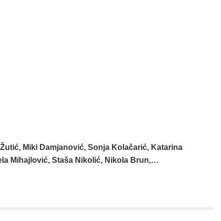
 Žutić, Miki Damjanović, Sonja Kolačarić, Katarina
la Mihajlović, Staša Nikolić, Nikola Brun,…