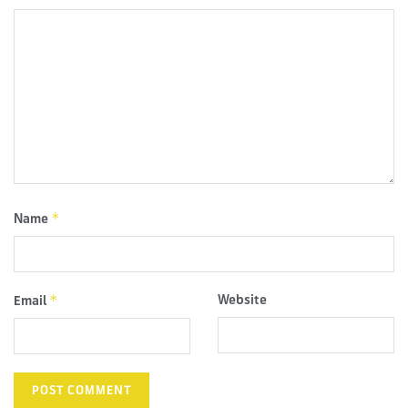
*
Name
*
Website
Email