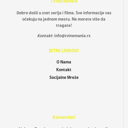
TVINEMANIA
Dobro došli u svet serija i filma. Sve informacije vas
očekuju na jednom mestu. Ne morate više da
tragate!
Kontakt
:
info@tvinemania.rs
BITNI LINKOVI
O Nama
Kontakt
Socijalne Mreže
Komentari