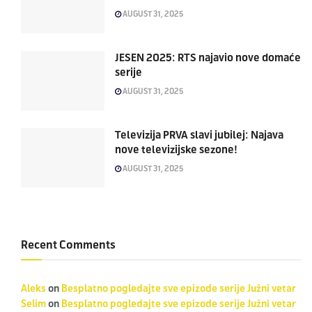
AUGUST 31, 2025
JESEN 2025: RTS najavio nove domaće
serije
AUGUST 31, 2025
Televizija PRVA slavi jubilej: Najava
nove televizijske sezone!
AUGUST 31, 2025
Recent Comments
Aleks
on
Besplatno pogledajte sve epizode serije Južni vetar
Selim
on
Besplatno pogledajte sve epizode serije Južni vetar