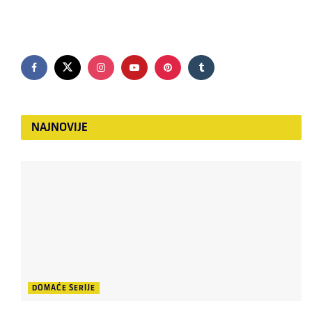
NAJNOVIJE
DOMAĆE SERIJE