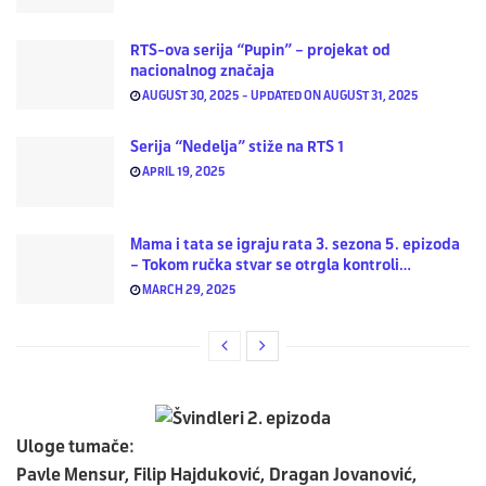
RTS-ova serija “Pupin” – projekat od
nacionalnog značaja
AUGUST 30, 2025 - UPDATED ON AUGUST 31, 2025
Serija “Nedelja” stiže na RTS 1
APRIL 19, 2025
Mama i tata se igraju rata 3. sezona 5. epizoda
– Tokom ručka stvar se otrgla kontroli…
MARCH 29, 2025
Uloge tumače:
Pavle Mensur, Filip Hajduković, Dragan Jovanović,