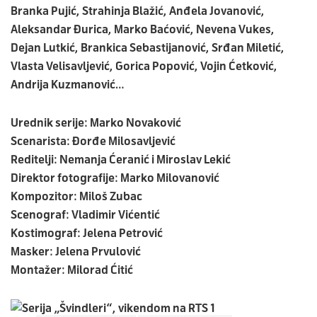
Branka Pujić, Strahinja Blažić, Anđela Jovanović,
Aleksandar Đurica, Marko Baćović, Nevena Vukes,
Dejan Lutkić, Brankica Sebastijanović, Srđan Miletić,
Vlasta Velisavljević, Gorica Popović, Vojin Ćetković,
Andrija Kuzmanović…
Urednik serije: Marko Novaković
Scenarista: Đorđe Milosavljević
Reditelji: Nemanja Ćeranić i Miroslav Lekić
Direktor fotografije: Marko Milovanović
Kompozitor: Miloš Zubac
Scenograf: Vladimir Vićentić
Kostimograf: Jelena Petrović
Masker: Jelena Prvulović
Montažer: Milorad Ćitić