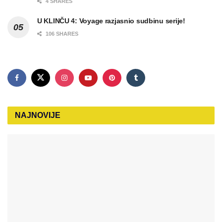
4 SHARES
U KLINČU 4: Voyage razjasnio sudbinu serije!
106 SHARES
NAJNOVIJE