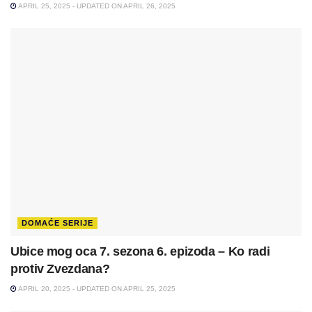
APRIL 25, 2025 - UPDATED ON APRIL 26, 2025
DOMAĆE SERIJE
Ubice mog oca 7. sezona 6. epizoda – Ko radi
protiv Zvezdana?
APRIL 20, 2025 - UPDATED ON APRIL 25, 2025