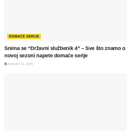
DOMAĆE SERIJE
Snima se “Državni službenik 4” – Sve što znamo o
novoj sezoni napete domaće serije
AUGUST 31, 2025