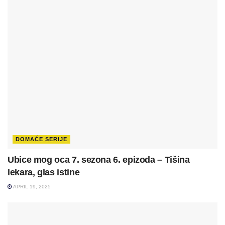
DOMAĆE SERIJE
Ubice mog oca 7. sezona 6. epizoda – Tišina
lekara, glas istine
APRIL 19, 2025