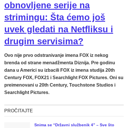
obnovljene serije na
strimingu: Šta ćemo još
uvek gledati na Netfliksu i
drugim servisima?
Ovo nije prvo odstranivanje imena FOX iz nekog
brenda od strane menadžmenta Diznija. Pre godinu
dana u Americi su izbacili FOX iz imena studija 20th
Century FOX, FOX21 i Searchlight FOX Pictures. Oni su
preimenovani u 20th Century, Touchstone Studios i
Searchlight Pictures.
PROČITAJTE
Snima se “Državni službenik 4” – Sve što