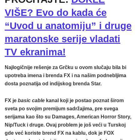
VIŠE? Evo do kada će
“Uvod u anatomiju” i druge
maratonske serije vladati
TV ekranima!
Najlogičnije rešenje za Grčku u ovom slučaju bila bi
upotreba imena i brenda FX i na našim podnebljima
dosta poznatija od indijskog brenda Star.
FX je
basic cable
kanal koji je postao poznat širom
sveta po svojim premijum sadržajima, pre svega
serijama kao što su Damages, American Horror Story,
Nip/Tuck i druge. Ovaj problem je još veći u Turskoj
gde već koriste brend FX na kablu, dok je FOX