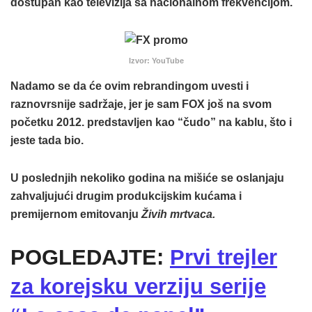
dostupan kao televizija sa nacionalnom frekvencijom.
Izvor: YouTube
Nadamo se da će ovim rebrandingom uvesti i
raznovrsnije sadržaje, jer je sam FOX još na svom
početku 2012. predstavljen kao “čudo” na kablu, što i
jeste tada bio.
U poslednjih nekoliko godina na mišiće se oslanjaju
zahvaljujući drugim produkcijskim kućama i
premijernom emitovanju
Živih mrtvaca.
POGLEDAJTE:
Prvi trejler
za korejsku verziju serije