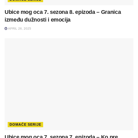
Ubice mog oca 7. sezona 8. epizoda – Granica
između dužnosti i emocija
APRIL 26, 2025
DOMAĆE SERIJE
Ubice mog oca 7. sezona 7. epizoda – Ko pre