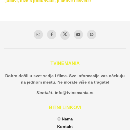
ljubavi, biznis poduhvate, planove i osvete!
TVINEMANIA
Dobro došli u svet serija i filma. Sve informacije vas očekuju
na jednom mestu. Ne morate više da tragate!
Kontakt
:
info@tvinemania.rs
BITNI LINKOVI
O Nama
Kontakt