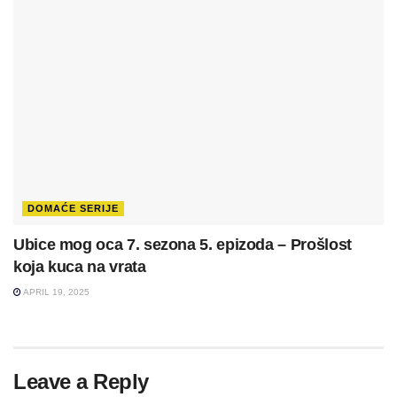
DOMAĆE SERIJE
Ubice mog oca 7. sezona 5. epizoda – Prošlost
koja kuca na vrata
APRIL 19, 2025
Leave a Reply