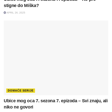
stigne do Miška?
APRIL 26, 2025
DOMAĆE SERIJE
Ubice mog oca 7. sezona 7. epizoda – Svi znaju, ali
niko ne govori