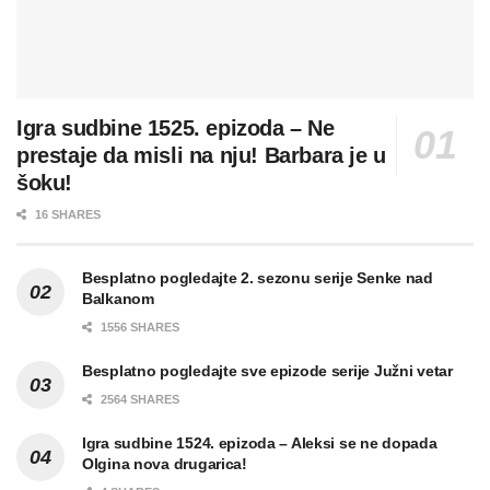
Igra sudbine 1525. epizoda – Ne
prestaje da misli na nju! Barbara je u
šoku!
16 SHARES
Besplatno pogledajte 2. sezonu serije Senke nad
Balkanom
1556 SHARES
Besplatno pogledajte sve epizode serije Južni vetar
2564 SHARES
Igra sudbine 1524. epizoda – Aleksi se ne dopada
Olgina nova drugarica!