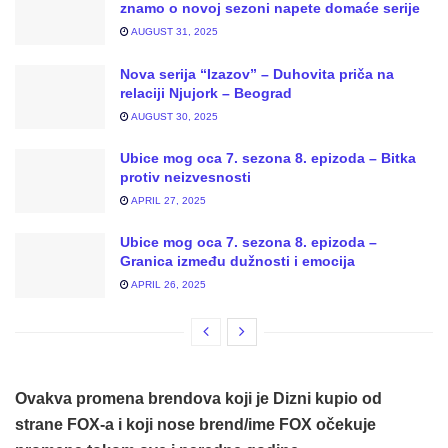
znamo o novoj sezoni napete domaće serije
AUGUST 31, 2025
Nova serija “Izazov” – Duhovita priča na
relaciji Njujork – Beograd
AUGUST 30, 2025
Ubice mog oca 7. sezona 8. epizoda – Bitka
protiv neizvesnosti
APRIL 27, 2025
Ubice mog oca 7. sezona 8. epizoda –
Granica između dužnosti i emocija
APRIL 26, 2025
Ovakva promena brendova koji je Dizni kupio od
strane FOX-a i koji nose brend/ime FOX očekuje