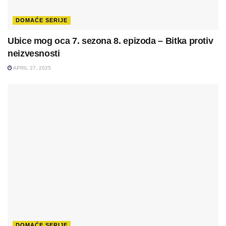
DOMAĆE SERIJE
Ubice mog oca 7. sezona 8. epizoda – Bitka protiv
neizvesnosti
APRIL 27, 2025
DOMAĆE SERIJE