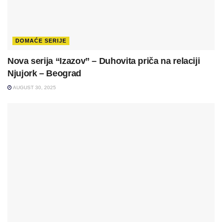
DOMAĆE SERIJE
Nova serija “Izazov” – Duhovita priča na relaciji
Njujork – Beograd
AUGUST 30, 2025