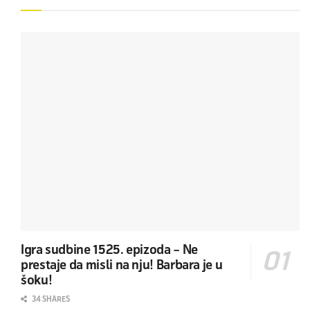
Igra sudbine 1525. epizoda – Ne
prestaje da misli na nju! Barbara je u
šoku!
34 SHARES