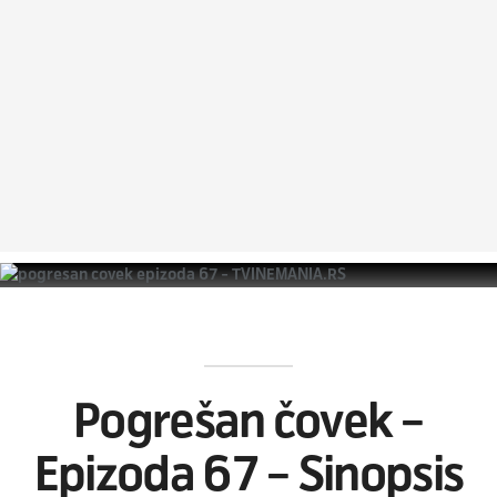
Pogrešan čovek –
Epizoda 67 – Sinopsis