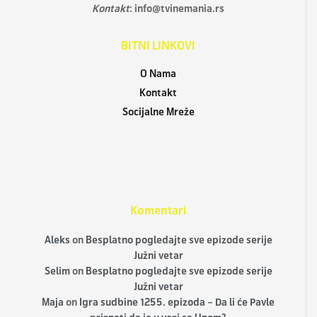
Kontakt
:
info@tvinemania.rs
BITNI LINKOVI
O Nama
Kontakt
Socijalne Mreže
Komentari
Aleks
on
Besplatno pogledajte sve epizode serije
Južni vetar
Selim
on
Besplatno pogledajte sve epizode serije
Južni vetar
Maja
on
Igra sudbine 1255. epizoda – Da li će Pavle