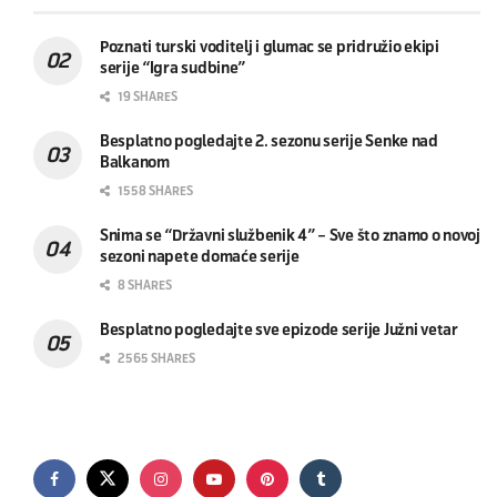
Poznati turski voditelj i glumac se pridružio ekipi
serije “Igra sudbine”
19 SHARES
Besplatno pogledajte 2. sezonu serije Senke nad
Balkanom
1558 SHARES
Snima se “Državni službenik 4” – Sve što znamo o novoj
sezoni napete domaće serije
8 SHARES
Besplatno pogledajte sve epizode serije Južni vetar
2565 SHARES