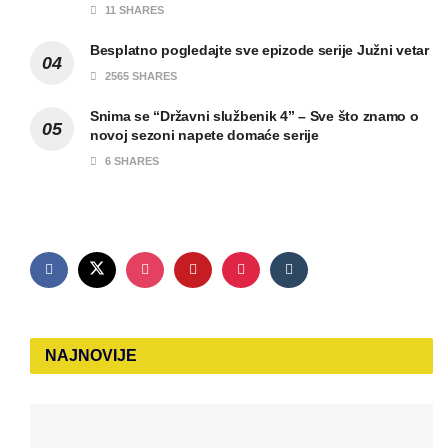
11 SHARES
Besplatno pogledajte sve epizode serije Južni vetar
2565 SHARES
Snima se “Državni službenik 4” – Sve što znamo o
novoj sezoni napete domaće serije
6 SHARES
NAJNOVIJE