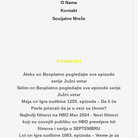
O Nama
Kontakt
Socijalne Mreže
Komentari
Aleks
on
Besplatno pogledajte sve epizode
serije Južni vetar
Selim
on
Besplatno pogledajte sve epizode serije
Južni vetar
Maja
on
Igra sudbine 1255. epizoda – Da li će
Pavle priznati da je u vezi sa Unom?
Najbolji filmovi na HBO Max 2024 - Novi filmovi
koji su osvojili publiku
on
HBO premijere hit
filmova i serija u SEPTEMBRU
Lol
on
Igra sudbine 1083. epizoda – Vreme je za