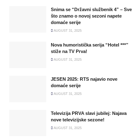
Snima se “Državni službenik 4” – Sve
što znamo o novoj sezoni napete
domaće serije
AUGUST 31, 2025
Nova humoristička serija “Hotel ***”
stiže na TV Prva!
AUGUST 31, 2025
JESEN 2025: RTS najavio nove
domaće serije
AUGUST 31, 2025
Televizija PRVA slavi jubilej: Najava
nove televizijske sezone!
AUGUST 31, 2025