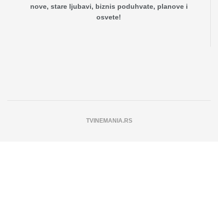
nove, stare ljubavi, biznis poduhvate, planove i
osvete!
TVINEMANIA.RS