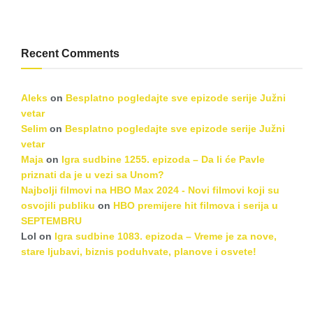
Recent Comments
Aleks
on
Besplatno pogledajte sve epizode serije Južni
vetar
Selim
on
Besplatno pogledajte sve epizode serije Južni
vetar
Maja
on
Igra sudbine 1255. epizoda – Da li će Pavle
priznati da je u vezi sa Unom?
Najbolji filmovi na HBO Max 2024 - Novi filmovi koji su
osvojili publiku
on
HBO premijere hit filmova i serija u
SEPTEMBRU
Lol
on
Igra sudbine 1083. epizoda – Vreme je za nove,
stare ljubavi, biznis poduhvate, planove i osvete!