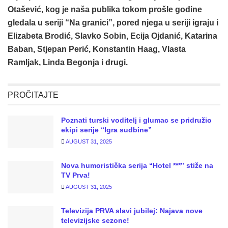
Otašević, kog je naša publika tokom prošle godine
gledala u seriji “Na granici”, pored njega u seriji igraju i
Elizabeta Brodić, Slavko Sobin, Ecija Ojdanić, Katarina
Baban, Stjepan Perić, Konstantin Haag, Vlasta
Ramljak, Linda Begonja i drugi.
PROČITAJTE
Poznati turski voditelj i glumac se pridružio
ekipi serije “Igra sudbine”
AUGUST 31, 2025
Nova humoristička serija “Hotel ***” stiže na
TV Prva!
AUGUST 31, 2025
Televizija PRVA slavi jubilej: Najava nove
televizijske sezone!