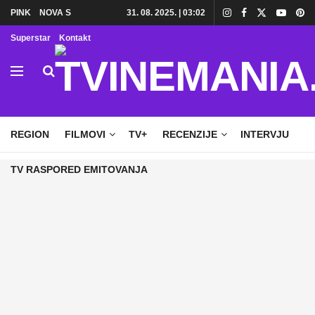
PINK
NOVA S
31. 08. 2025. | 03:02
Superstar
Kontakt
HOME
TV
DOMAĆE SERIJE
STRANE SERIJE
REGION
FILMOVI
TV+
RECENZIJE
INTERVJU
TV RASPORED EMITOVANJA