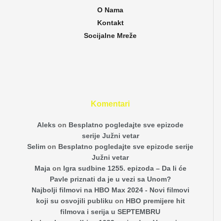
O Nama
Kontakt
Socijalne Mreže
Komentari
Aleks
on
Besplatno pogledajte sve epizode
serije Južni vetar
Selim
on
Besplatno pogledajte sve epizode serije
Južni vetar
Maja
on
Igra sudbine 1255. epizoda – Da li će
Pavle priznati da je u vezi sa Unom?
Najbolji filmovi na HBO Max 2024 - Novi filmovi
koji su osvojili publiku
on
HBO premijere hit
filmova i serija u SEPTEMBRU