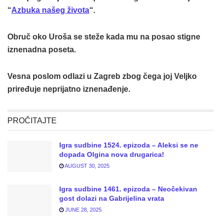
“
Azbuka našeg života
“.
Obruč oko Uroša se steže kada mu na posao stigne
iznenadna poseta.
Vesna poslom odlazi u Zagreb zbog čega joj Veljko
priređuje neprijatno iznenađenje.
PROČITAJTE
Igra sudbine 1524. epizoda – Aleksi se ne
dopada Olgina nova drugarica!
AUGUST 30, 2025
Igra sudbine 1461. epizoda – Neočekivan
gost dolazi na Gabrijelina vrata
JUNE 28, 2025