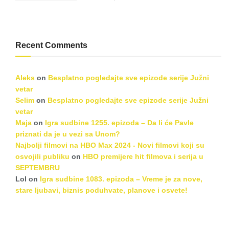
Recent Comments
Aleks
on
Besplatno pogledajte sve epizode serije Južni
vetar
Selim
on
Besplatno pogledajte sve epizode serije Južni
vetar
Maja
on
Igra sudbine 1255. epizoda – Da li će Pavle
priznati da je u vezi sa Unom?
Najbolji filmovi na HBO Max 2024 - Novi filmovi koji su
osvojili publiku
on
HBO premijere hit filmova i serija u
SEPTEMBRU
Lol
on
Igra sudbine 1083. epizoda – Vreme je za nove,
stare ljubavi, biznis poduhvate, planove i osvete!