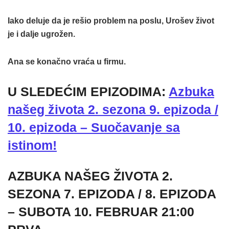
Iako deluje da je rešio problem na poslu, Urošev život
je i dalje ugrožen.
Ana se konačno vraća u firmu.
U SLEDEĆIM EPIZODIMA:
Azbuka
našeg života 2. sezona 9. epizoda /
10. epizoda – Suočavanje sa
istinom!
AZBUKA NAŠEG ŽIVOTA 2.
SEZONA 7. EPIZODA / 8. EPIZODA
– SUBOTA 10. FEBRUAR 21:00