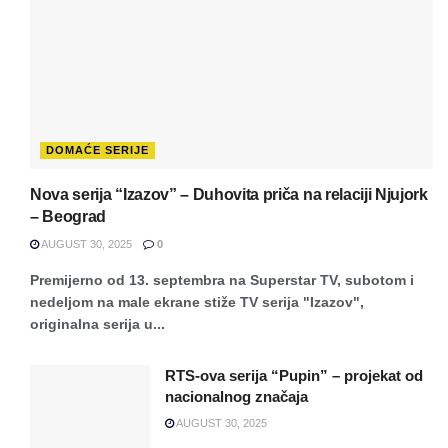
DOMAĆE SERIJE
Nova serija “Izazov” – Duhovita priča na relaciji Njujork
– Beograd
AUGUST 30, 2025
0
Premijerno od 13. septembra na Superstar TV, subotom i
nedeljom na male ekrane stiže TV serija "Izazov",
originalna serija u...
RTS-ova serija “Pupin” – projekat od
nacionalnog značaja
AUGUST 30, 2025