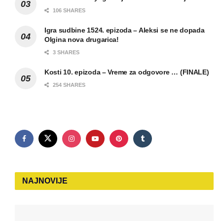
106 SHARES
Igra sudbine 1524. epizoda – Aleksi se ne dopada
Olgina nova drugarica!
3 SHARES
Kosti 10. epizoda – Vreme za odgovore … (FINALE)
254 SHARES
NAJNOVIJE