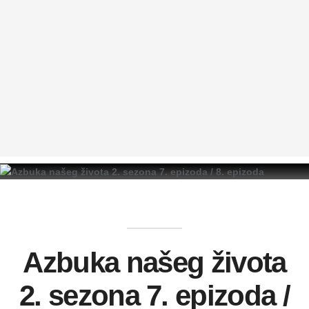
Azbuka našeg života
2. sezona 7. epizoda /