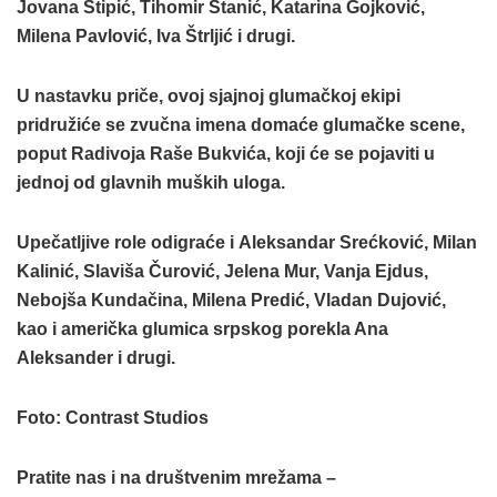
Jovana Stipić, Tihomir Stanić, Katarina Gojković,
Milena Pavlović, Iva Štrljić i drugi.
U nastavku priče, ovoj sjajnoj glumačkoj ekipi
pridružiće se zvučna imena domaće glumačke scene,
poput
Radivoja Raše Bukvića, koji će se pojaviti u
jednoj od glavnih muških uloga.
Upečatljive role odigraće i
Aleksandar Srećković, Milan
Kalinić, Slaviša Čurović, Jelena Mur, Vanja Ejdus,
Nebojša Kundačina, Milena Predić, Vladan Dujović,
kao i američka glumica srpskog porekla Ana
Aleksander i drugi.
Foto:
Contrast Studios
Pratite nas i na društvenim mrežama –