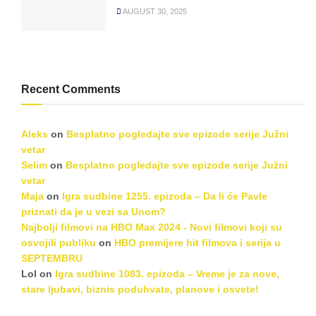
AUGUST 30, 2025
Recent Comments
Aleks
on
Besplatno pogledajte sve epizode serije Južni
vetar
Selim
on
Besplatno pogledajte sve epizode serije Južni
vetar
Maja
on
Igra sudbine 1255. epizoda – Da li će Pavle
priznati da je u vezi sa Unom?
Najbolji filmovi na HBO Max 2024 - Novi filmovi koji su
osvojili publiku
on
HBO premijere hit filmova i serija u
SEPTEMBRU
Lol
on
Igra sudbine 1083. epizoda – Vreme je za nove,
stare ljubavi, biznis poduhvate, planove i osvete!