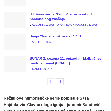
RTS-ova serija “Pupin” – projekat od
nacionalnog značaja
AUGUST 30, 2025 - UPDATED ON AUGUST 31, 2025
Serija “Nedelja” stiže na RTS 1
APRIL 19, 2025
BUNAR 2. sezona 11. epizoda – Malbaši se
nešto sprema! (FINALE)
MARCH 29, 2025
Režiju ove humorističke serije potpisuje Saša
Hajduković. Glavne uloge igraju Ljubomir Bandović,