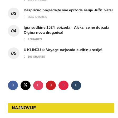
Besplatno pogledajte sve epizode serije Južni vetar
2565 SHARES
Igra sudbine 1524. epizoda – Aleksi se ne dopada
Olgina nova drugarica!
4 SHARES
U KLINČU 4: Voyage razjasnio sudbinu serije!
106 SHARES
NAJNOVIJE