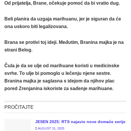
Od prijatelja, Brane, očekuje pomoć da bi vratio dug.
Beli planira da uzgaja marihuanu, jer je siguran da će
ona uskoro biti legalizovana.
Brana se protivi toj ideji. Međutim, Branina majka je na
strani Belog.
Čula je da se ulje od marihuane koristi u medicinske
svrhe. To ulje bi pomoglo u lečenju njene sestre.
Branina majka je saglasna s idejom da njihov plac
pored Zrenjanina iskoriste za sađenje marihuane.
PROČITAJTE
JESEN 2025: RTS najavio nove domaće serije
AUGUST 31, 2025