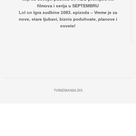
filmova i serija u SEPTEMBRU
Lol
on
Igra sudbine 1083. epizoda – Vreme je za
nove, stare ljubavi, biznis poduhvate, planove i
osvete!
TVINEMANIA.RS