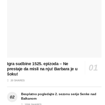
Igra sudbine 1525. epizoda – Ne
prestaje da misli na nju! Barbara je u
šoku!
20 SHARES
Besplatno pogledajte 2. sezonu serije Senke nad
Balkanom
1556 SHARES