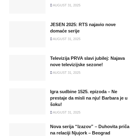
AUGUST 31, 2025
JESEN 2025: RTS najavio nove
domaće serije
AUGUST 31, 2025
Televizija PRVA slavi jubilej: Najava
nove televizijske sezone!
AUGUST 31, 2025
Igra sudbine 1525. epizoda – Ne
prestaje da misli na nju! Barbara je u
šoku!
AUGUST 31, 2025
Nova serija “Izazov” – Duhovita priča
na relaciji Njujork – Beograd