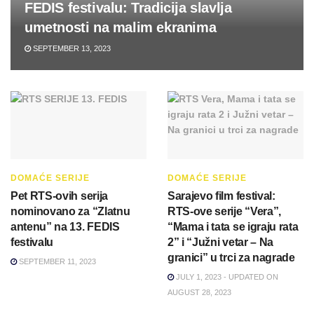
FEDIS festivalu: Tradicija slavlja
umetnosti na malim ekranima
SEPTEMBER 13, 2023
DOMAĆE SERIJE
DOMAĆE SERIJE
Pet RTS-ovih serija
Sarajevo film festival:
nominovano za “Zlatnu
RTS-ove serije “Vera”,
antenu” na 13. FEDIS
“Mama i tata se igraju rata
festivalu
2” i “Južni vetar – Na
granici” u trci za nagrade
SEPTEMBER 11, 2023
JULY 1, 2023 - UPDATED ON
AUGUST 28, 2023