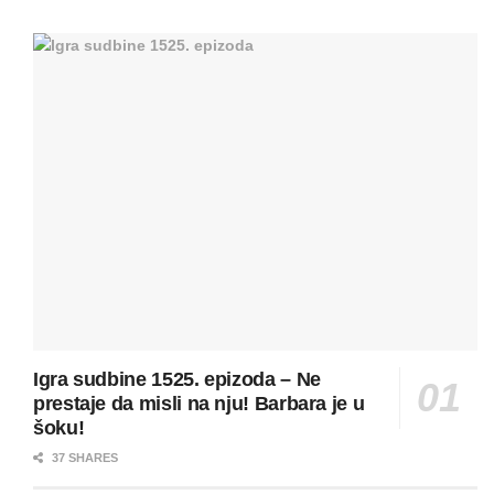
Igra sudbine 1525. epizoda – Ne
prestaje da misli na nju! Barbara je u
šoku!
37 SHARES