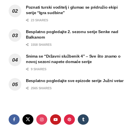
Poznati turski voditelj i glumac se pridružio ekipi
serije “Igra sudbine”
23 SHARES
Besplatno pogledajte 2. sezonu serije Senke nad
Balkanom
1558 SHARES
Snima se “Državni službenik 4” – Sve što znamo o
novoj sezoni napete domaće serije
9 SHARES
Besplatno pogledajte sve epizode serije Južni vetar
2565 SHARES