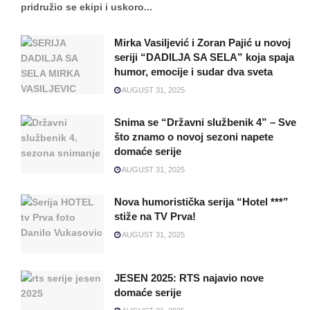
pridružio se ekipi i uskoro...
Mirka Vasiljević i Zoran Pajić u novoj
seriji “DADILJA SA SELA” koja spaja
humor, emocije i sudar dva sveta
AUGUST 31, 2025
Snima se “Državni službenik 4” – Sve
što znamo o novoj sezoni napete
domaće serije
AUGUST 31, 2025
Nova humoristička serija “Hotel ***”
stiže na TV Prva!
AUGUST 31, 2025
JESEN 2025: RTS najavio nove
domaće serije