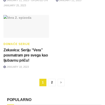
JANUARY 21, 2023 - UPDATED ON
JANUARY 21, 2023
JANUARY 25, 2023
DOMAĆE SERIJE
Zekavica: Seriju “Vera”
posmatram pre svega kao
ljubavnu priču!
JANUARY 18, 2023
1
2
POPULARNO