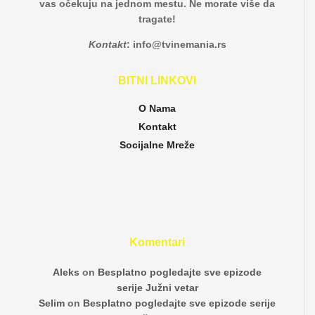
vas očekuju na jednom mestu. Ne morate više da
tragate!
Kontakt
:
info@tvinemania.rs
BITNI LINKOVI
O Nama
Kontakt
Socijalne Mreže
Komentari
Aleks
on
Besplatno pogledajte sve epizode
serije Južni vetar
Selim
on
Besplatno pogledajte sve epizode serije