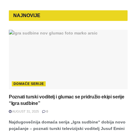
NAJNOVIJE
DOMAĆE SERIJE
Poznati turski voditelj i glumac se pridružio ekipi serije
“Igra sudbine”
AUGUST 31, 2025
0
Najdugovečnija domaća serija „Igra sudbine“ dobija novo
pojačanje – poznati turski televizijski voditelj Jusuf Emini