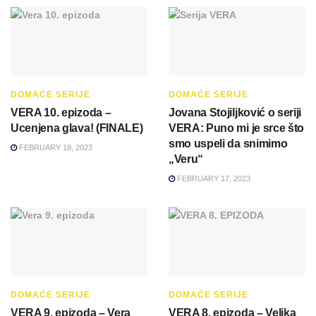
DOMAĆE SERIJE
DOMAĆE SERIJE
VERA 10. epizoda –
Jovana Stojiljković o seriji
Ucenjena glava! (FINALE)
VERA: Puno mi je srce što
smo uspeli da snimimo
FEBRUARY 18, 2023
„Veru“
FEBRUARY 17, 2023
DOMAĆE SERIJE
DOMAĆE SERIJE
VERA 9. epizoda – Vera
VERA 8. epizoda – Velika