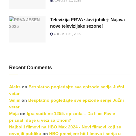
AUGUST 31, 2025
Televizija PRVA slavi jubilej: Najava
nove televizijske sezone!
AUGUST 31, 2025
Recent Comments
Aleks
on
Besplatno pogledajte sve epizode serije Južni
vetar
Selim
on
Besplatno pogledajte sve epizode serije Južni
vetar
Maja
on
Igra sudbine 1255. epizoda – Da li će Pavle
priznati da je u vezi sa Unom?
Najbolji filmovi na HBO Max 2024 - Novi filmovi koji su
osvojili publiku
on
HBO premijere hit filmova i serija u