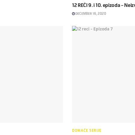
12 REČI 9. i 10. epizoda – Neiz
DECEMBER 16, 2020
DOMAĆE SERIJE