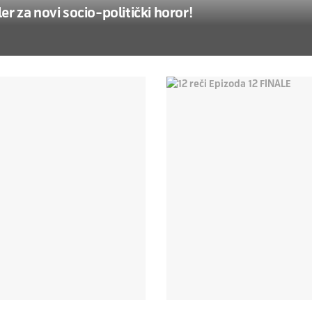
 za novi socio-politički horor!