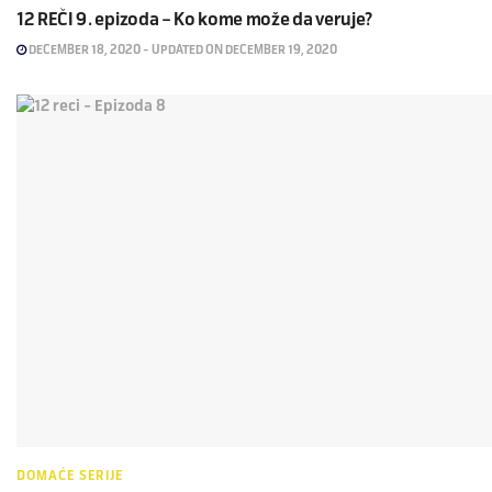
12 REČI 9. epizoda – Ko kome može da veruje?
DECEMBER 18, 2020 - UPDATED ON DECEMBER 19, 2020
DOMAĆE SERIJE