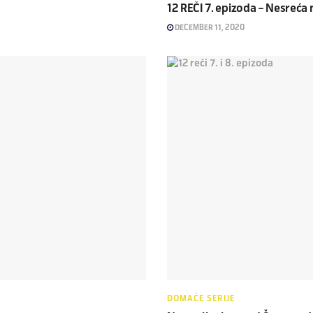
12 REČI 7. epizoda – Nesreća
DECEMBER 11, 2020
DOMAĆE SERIJE