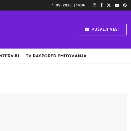
1. 09. 2025. | 14:36
POŠALJI VEST
INTERVJU
TV RASPORED EMITOVANJA