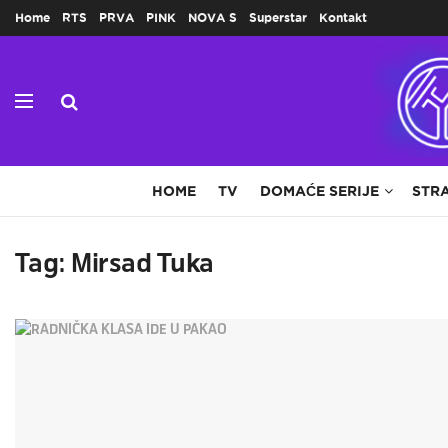
Home
RTS
PRVA
PINK
NOVA S
Superstar
Kontakt
HOME
TV
DOMAĆE SERIJE
STRA
Tag:
Mirsad Tuka