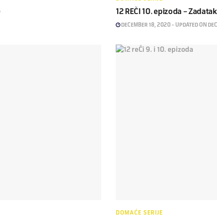
)
12 REČI 10. epizoda – Zadatak
DECEMBER 18, 2020 - UPDATED ON DE
DOMAĆE SERIJE