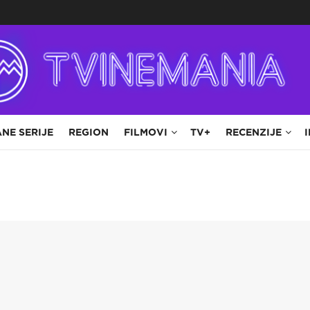
NE SERIJE
REGION
FILMOVI
TV+
RECENZIJE