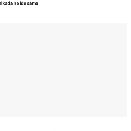
 nikada ne ide sama