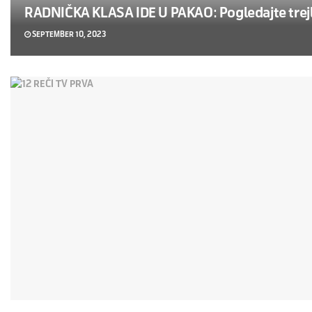
RADNIČKA KLASA IDE U PAKAO: Pogledajte trejler
SEPTEMBER 10, 2023