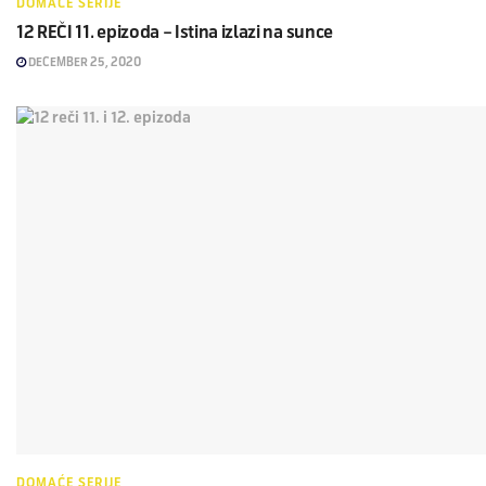
DOMAĆE SERIJE
12 REČI 11. epizoda – Istina izlazi na sunce
DECEMBER 25, 2020
DOMAĆE SERIJE