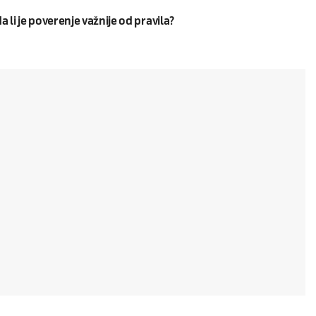
da li je poverenje važnije od pravila?