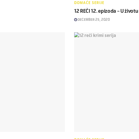
DOMAĆE SERIJE
12 REČI 12. epizoda – U životu
DECEMBER 25, 2020