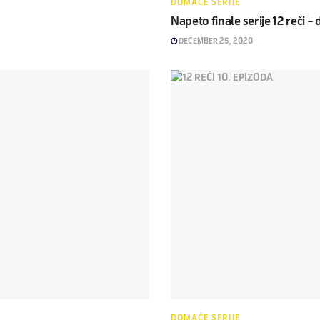
DOMAĆE SERIJE
Napeto finale serije 12 reči – 
DECEMBER 25, 2020
DOMAĆE SERIJE