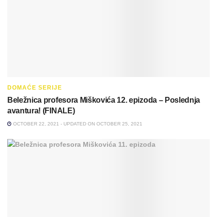
DOMAĆE SERIJE
Beležnica profesora Miškovića 12. epizoda – Poslednja
avantura! (FINALE)
OCTOBER 22, 2021 - UPDATED ON OCTOBER 25, 2021