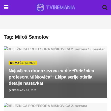
Tag:
Miloš Samolov
DOMAĆE SERIJE
Najavljena druga sezona serije “Beležnica
profesora Miškovića”: Ekipa serije otkrila
detalje nastavka!
FEBRUARY 14, 2023