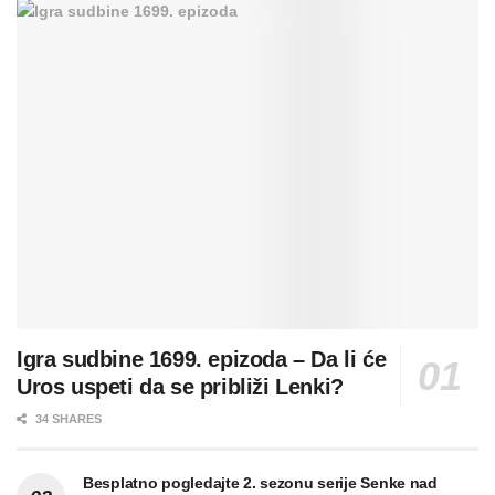
Igra sudbine 1699. epizoda – Da li će
Uros uspeti da se približi Lenki?
34 SHARES
Besplatno pogledajte 2. sezonu serije Senke nad