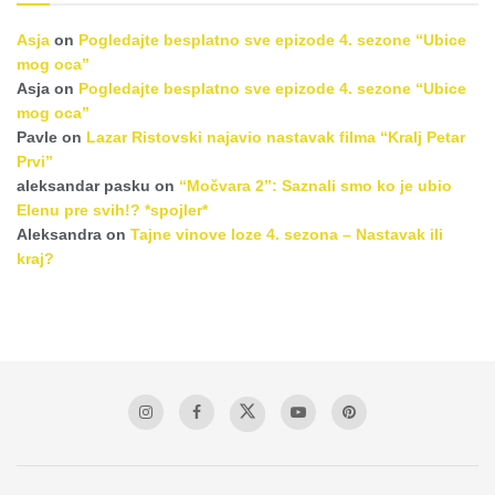
Asja
on
Pogledajte besplatno sve epizode 4. sezone “Ubice
mog oca”
Asja
on
Pogledajte besplatno sve epizode 4. sezone “Ubice
mog oca”
Pavle
on
Lazar Ristovski najavio nastavak filma “Kralj Petar
Prvi”
aleksandar pasku
on
“Močvara 2”: Saznali smo ko je ubio
Elenu pre svih!? *spojler*
Aleksandra
on
Tajne vinove loze 4. sezona – Nastavak ili
kraj?