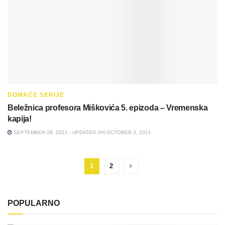
DOMAĆE SERIJE
Beležnica profesora Miškovića 5. epizoda – Vremenska
kapija!
SEPTEMBER 28, 2021 - UPDATED ON OCTOBER 3, 2021
1
2
POPULARNO