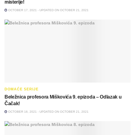
misterije!
OCTOBER 17, 2021 - UPDATED ON OCTOBER 21, 2021
DOMAĆE SERIJE
Beležnica profesora Miškovića 9. epizoda – Odlazak u
Čačak!
OCTOBER 16, 2021 - UPDATED ON OCTOBER 21, 2021