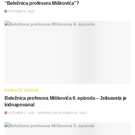
“Beležnica profesora Miškovića”?
OCTOBER 5, 2021
DOMAĆE SERIJE
Beležnica profesora Miškovića 6. epizoda – Jelisaveta je
kidnapovana!
OCTOBER 3, 2021 - UPDATED ON OCTOBER 21, 2021