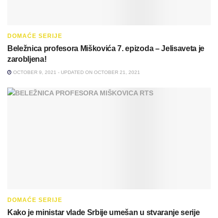
DOMAĆE SERIJE
Beležnica profesora Miškovića 7. epizoda – Jelisaveta je
zarobljena!
OCTOBER 9, 2021 - UPDATED ON OCTOBER 21, 2021
DOMAĆE SERIJE
Kako je ministar vlade Srbije umešan u stvaranje serije