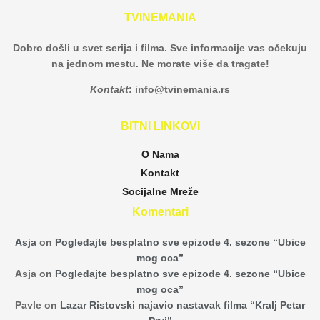
TVINEMANIA
Dobro došli u svet serija i filma. Sve informacije vas očekuju
na jednom mestu. Ne morate više da tragate!
Kontakt
:
info@tvinemania.rs
BITNI LINKOVI
O Nama
Kontakt
Socijalne Mreže
Komentari
Asja
on
Pogledajte besplatno sve epizode 4. sezone “Ubice
mog oca”
Asja
on
Pogledajte besplatno sve epizode 4. sezone “Ubice
mog oca”
Pavle
on
Lazar Ristovski najavio nastavak filma “Kralj Petar