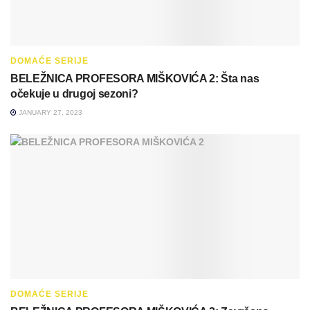
DOMAĆE SERIJE
BELEŽNICA PROFESORA MIŠKOVIĆA 2: Šta nas
očekuje u drugoj sezoni?
JANUARY 27, 2023
DOMAĆE SERIJE