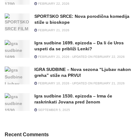
FEBRUARY 22, 2026
SPORTSKO SRCE: Nova porodična komedija
stiže u bioskope
FEBRUARY 21, 2026
Igra sudbine 1699. epizoda – Da li će Uros
uspeti da se približi Lenki?
FEBRUARY 21, 2026 - UPDATED ON FEBRUARY 22, 2026
IGRA SUDBINE – Nova sezona “Ljubav nakon
greha” stiže na PRVU!
FEBRUARY 10, 2026 - UPDATED ON FEBRUARY 21, 2026
Igra sudbine 1530. epizoda – Irma će
raskrinkati Jovana pred ženom
SEPTEMBER 5, 2025
Recent Comments