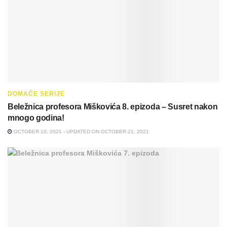
DOMAĆE SERIJE
Beležnica profesora Miškovića 8. epizoda – Susret nakon
mnogo godina!
OCTOBER 10, 2021 - UPDATED ON OCTOBER 21, 2021