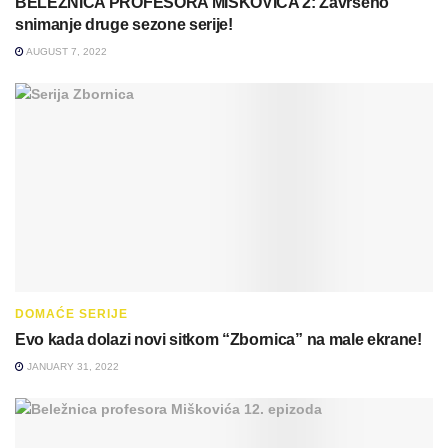
BELEŽNICA PROFESORA MIŠKOVIĆA 2: Završeno
snimanje druge sezone serije!
AUGUST 7, 2022
DOMAĆE SERIJE
Evo kada dolazi novi sitkom “Zbornica” na male ekrane!
JANUARY 31, 2022