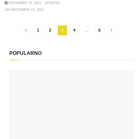
DECEMBER 14, 2021 - UPDATED
ON DECEMBER 15, 2021
1
2
3
4
…
6
POPULARNO