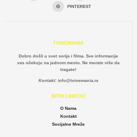
PINTEREST
TVINEMANIA
Dobro došli u svet serija i filma. Sve informacije
vas očekuju na jednom mestu. Ne morate više da
tragate!
Kontakt
:
info@tvinemania.rs
BITNI LINKOVI
O Nama
Kontakt
Socijalne Mreže