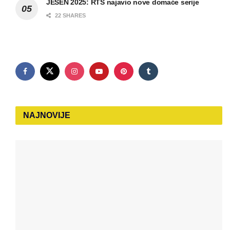
JESEN 2025: RTS najavio nove domaće serije
22 SHARES
NAJNOVIJE