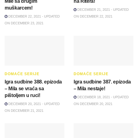
Mile sa drugim
na Ritera!
muškarcem!
DECEMBER 21, 2021 - UPDATED
DECEMBER 22, 2021 - UPDATED
ON DECEMBER 22, 2021
ON DECEMBER 23, 2021
DOMAĆE SERIJE
DOMAĆE SERIJE
Igra sudbine 388. epizoda
Igra sudbine 387. epizoda
– Mila se vraća sa
– Mila nestaje!
pištoljem u ruci!
DECEMBER 18, 2021 - UPDATED
DECEMBER 20, 2021 - UPDATED
ON DECEMBER 20, 2021
ON DECEMBER 21, 2021