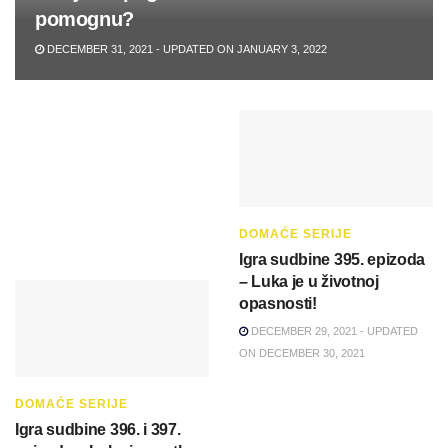
pomognu?
DECEMBER 31, 2021 - UPDATED ON JANUARY 3, 2022
DOMAĆE SERIJE
Igra sudbine 395. epizoda
– Luka je u životnoj
opasnosti!
DECEMBER 29, 2021 - UPDATED
ON DECEMBER 30, 2021
DOMAĆE SERIJE
Igra sudbine 396. i 397.