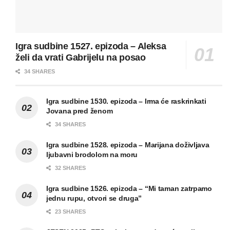
Igra sudbine 1527. epizoda – Aleksa
želi da vrati Gabrijelu na posao
34 SHARES
Igra sudbine 1530. epizoda – Irma će raskrinkati
Jovana pred ženom
34 SHARES
Igra sudbine 1528. epizoda – Marijana doživljava
ljubavni brodolom na moru
32 SHARES
Igra sudbine 1526. epizoda – “Mi taman zatrpamo
jednu rupu, otvori se druga”
23 SHARES