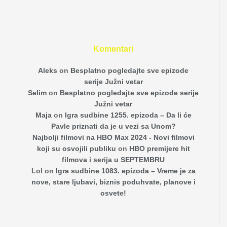
Komentari
Aleks
on
Besplatno pogledajte sve epizode
serije Južni vetar
Selim
on
Besplatno pogledajte sve epizode serije
Južni vetar
Maja
on
Igra sudbine 1255. epizoda – Da li će
Pavle priznati da je u vezi sa Unom?
Najbolji filmovi na HBO Max 2024 - Novi filmovi
koji su osvojili publiku
on
HBO premijere hit
filmova i serija u SEPTEMBRU
Lol
on
Igra sudbine 1083. epizoda – Vreme je za
nove, stare ljubavi, biznis poduhvate, planove i
osvete!