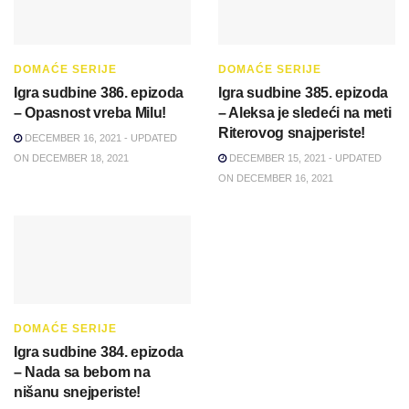
DOMAĆE SERIJE
DOMAĆE SERIJE
Igra sudbine 386. epizoda
Igra sudbine 385. epizoda
– Opasnost vreba Milu!
– Aleksa je sledeći na meti
Riterovog snajperiste!
DECEMBER 16, 2021 - UPDATED
ON DECEMBER 18, 2021
DECEMBER 15, 2021 - UPDATED
ON DECEMBER 16, 2021
DOMAĆE SERIJE
Igra sudbine 384. epizoda
– Nada sa bebom na
nišanu snejperiste!