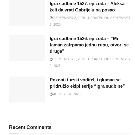
Igra sudbine 1527. epizoda – Aleksa
želi da vrati Gabrijelu na posao
SEPTEMBER 2, 2025 - UPDATED ON SEPTEMBER
3, 2025
Igra sudbine 1526. epizoda – “Mi
taman zatrpamo jednu rupu, otvori se
druga”
SEPTEMBER 1, 2025 - UPDATED ON SEPTEMBER
2, 2025
Poznati turski voditelj i glumac se
pridružio ekipi serije “Igra sudbine”
AUGUST 31, 2025
Recent Comments