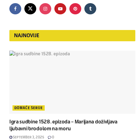
NAJNOVIJE
DOMAĆE SERIJE
Igra sudbine 1528. epizoda – Marijana doživljava
ljubavni brodolom na moru
SEPTEMBER 3, 2025
0