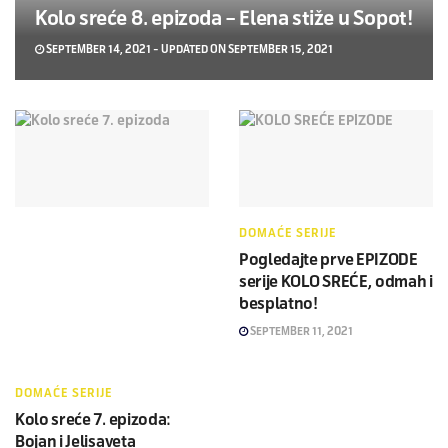
Kolo sreće 8. epizoda – Elena stiže u Sopot!
SEPTEMBER 14, 2021 - UPDATED ON SEPTEMBER 15, 2021
DOMAĆE SERIJE
Pogledajte prve EPIZODE
serije KOLO SREĆE, odmah i
besplatno!
SEPTEMBER 11, 2021
DOMAĆE SERIJE
Kolo sreće 7. epizoda:
Bojan i Jelisaveta