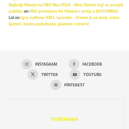
Najbolji filmovi na HBO Max 2024 - Novi filmovi koji su osvojili
publiku
on
HBO premijere hit filmova i serija u SEPTEMBRU
Lol
on
Igra sudbine 1083. epizoda – Vreme je za nove, stare
ljubavi, biznis poduhvate, planove i osvete!
INSTAGRAM
FACEBOOK
TWITTER
YOUTUBE
PINTEREST
TVINEMANIA