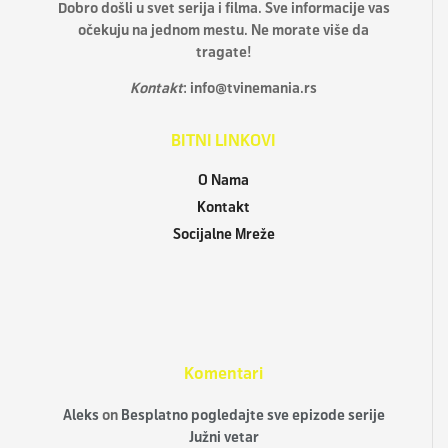
Dobro došli u svet serija i filma. Sve informacije vas
očekuju na jednom mestu. Ne morate više da
tragate!
Kontakt
:
info@tvinemania.rs
BITNI LINKOVI
O Nama
Kontakt
Socijalne Mreže
Komentari
Aleks
on
Besplatno pogledajte sve epizode serije
Južni vetar