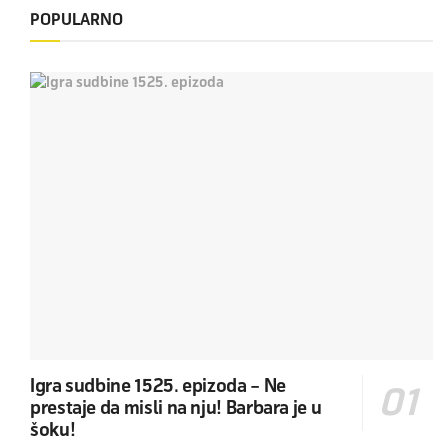
POPULARNO
Igra sudbine 1525. epizoda – Ne
prestaje da misli na nju! Barbara je u
šoku!