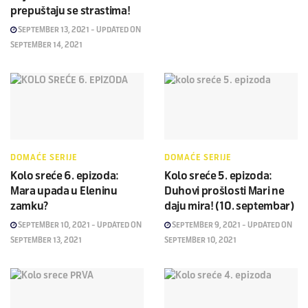
prepuštaju se strastima!
SEPTEMBER 13, 2021 - UPDATED ON
SEPTEMBER 14, 2021
DOMAĆE SERIJE
DOMAĆE SERIJE
Kolo sreće 6. epizoda:
Kolo sreće 5. epizoda:
Mara upada u Eleninu
Duhovi prošlosti Mari ne
zamku?
daju mira! (10. septembar)
SEPTEMBER 10, 2021 - UPDATED ON
SEPTEMBER 9, 2021 - UPDATED ON
SEPTEMBER 13, 2021
SEPTEMBER 10, 2021