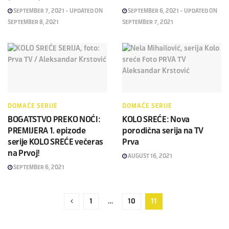
SEPTEMBER 7, 2021 - UPDATED ON
SEPTEMBER 6, 2021 - UPDATED ON
SEPTEMBER 8, 2021
SEPTEMBER 7, 2021
DOMAĆE SERIJE
DOMAĆE SERIJE
BOGATSTVO PREKO NOĆI:
KOLO SREĆE: Nova
PREMIJERA 1. epizode
porodična serija na TV
serije KOLO SREĆE večeras
Prva
na Prvoj!
AUGUST 16, 2021
SEPTEMBER 6, 2021
1
…
10
11