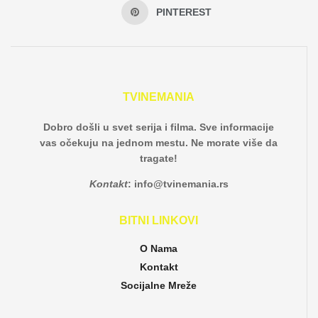
PINTEREST
TVINEMANIA
Dobro došli u svet serija i filma. Sve informacije
vas očekuju na jednom mestu. Ne morate više da
tragate!
Kontakt
:
info@tvinemania.rs
BITNI LINKOVI
O Nama
Kontakt
Socijalne Mreže