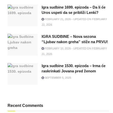
Igra sudbine 1699. epizoda – Da li će
Uros uspeti da se približi Lenki?
FEBRUARY 21, 2026 - UPDATED ON FEBRUARY
22, 2026
IGRA SUDBINE – Nova sezona
“Ljubav nakon greha” stiže na PRVU!
FEBRUARY 10, 2026 - UPDATED ON FEBRUARY
21, 2026
Igra sudbine 1530. epizoda – Irma će
raskrinkati Jovana pred ženom
SEPTEMBER 5, 2025
Recent Comments