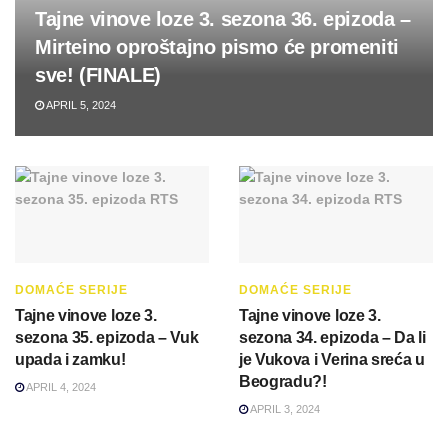
Tajne vinove loze 3. sezona 36. epizoda –
Mirteino oproštajno pismo će promeniti
sve! (FINALE)
APRIL 5, 2024
DOMAĆE SERIJE
DOMAĆE SERIJE
Tajne vinove loze 3.
Tajne vinove loze 3.
sezona 35. epizoda – Vuk
sezona 34. epizoda – Da li
upada i zamku!
je Vukova i Verina sreća u
Beogradu?!
APRIL 4, 2024
APRIL 3, 2024