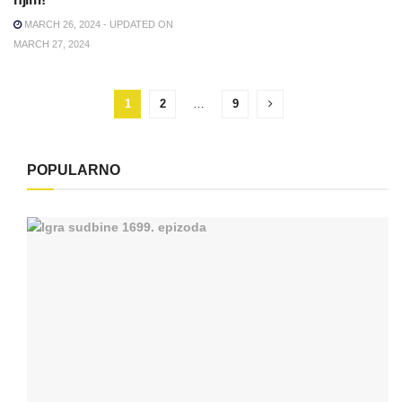
MARCH 26, 2024 - UPDATED ON
MARCH 27, 2024
1
2
…
9
POPULARNO