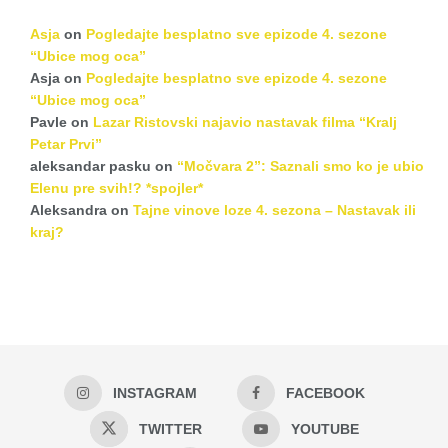
Asja
on
Pogledajte besplatno sve epizode 4. sezone
“Ubice mog oca”
Asja
on
Pogledajte besplatno sve epizode 4. sezone
“Ubice mog oca”
Pavle
on
Lazar Ristovski najavio nastavak filma “Kralj
Petar Prvi”
aleksandar pasku
on
“Močvara 2”: Saznali smo ko je ubio
Elenu pre svih!? *spojler*
Aleksandra
on
Tajne vinove loze 4. sezona – Nastavak ili
kraj?
INSTAGRAM
FACEBOOK
TWITTER
YOUTUBE