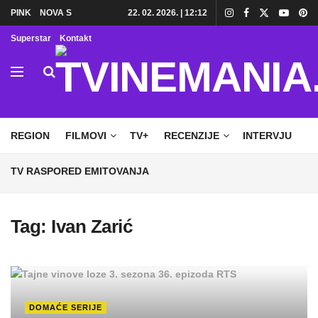
PINK
NOVA S
22. 02. 2026. | 12:12
Superstar
Kontakt
HOME
TV
DOMAĆE SERIJE
STRANE SERIJE
REGION
FILMOVI
TV+
RECENZIJE
INTERVJU
TV RASPORED EMITOVANJA
Tag:
Ivan Zarić
DOMAĆE SERIJE