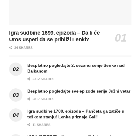
Igra sudbine 1699. epizoda – Da li će
Uros uspeti da se približi Lenki?
34 SHARES
Besplatno pogledajte 2. sezonu serije Senke nad
Balkanom
2312 SHARES
Besplatno pogledajte sve epizode serije Južni vetar
2817 SHARES
Igra sudbine 1700. epizoda – Pančeta ga zatiče u
teškom stanju! Lenka priznaje Gali!
11 SHARES