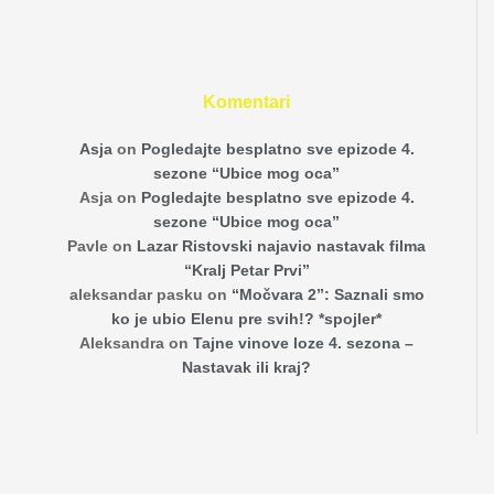
Komentari
Asja
on
Pogledajte besplatno sve epizode 4.
sezone “Ubice mog oca”
Asja
on
Pogledajte besplatno sve epizode 4.
sezone “Ubice mog oca”
Pavle
on
Lazar Ristovski najavio nastavak filma
“Kralj Petar Prvi”
aleksandar pasku
on
“Močvara 2”: Saznali smo
ko je ubio Elenu pre svih!? *spojler*
Aleksandra
on
Tajne vinove loze 4. sezona –
Nastavak ili kraj?