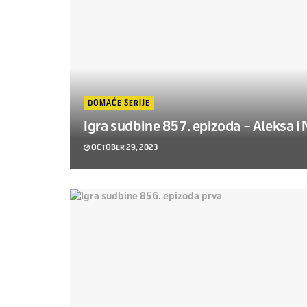
DOMAĆE SERIJE
Igra sudbine 857. epizoda – Aleksa i 
OCTOBER 29, 2023