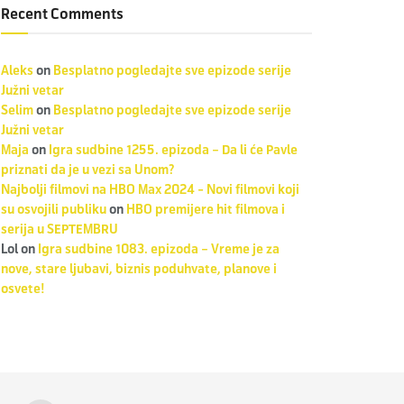
Recent Comments
Aleks
on
Besplatno pogledajte sve epizode serije
Južni vetar
Selim
on
Besplatno pogledajte sve epizode serije
Južni vetar
Maja
on
Igra sudbine 1255. epizoda – Da li će Pavle
priznati da je u vezi sa Unom?
Najbolji filmovi na HBO Max 2024 - Novi filmovi koji
su osvojili publiku
on
HBO premijere hit filmova i
serija u SEPTEMBRU
Lol
on
Igra sudbine 1083. epizoda – Vreme je za
nove, stare ljubavi, biznis poduhvate, planove i
osvete!