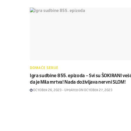
DOMAĆE SERIJE
Igra sudbine 855. epizoda – Svi su ŠOKIRANI veš
da je Mila mrtva! Nada doživljava nervni SLOM!
OCTOBER 26, 2023 - UPDATED ON OCTOBER 27, 2023