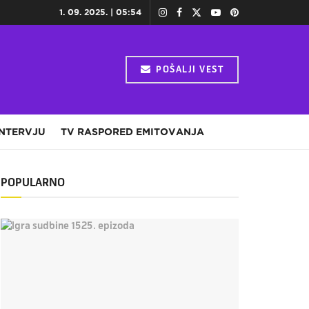
1. 09. 2025. | 05:54
POŠALJI VEST
INTERVJU
TV RASPORED EMITOVANJA
POPULARNO