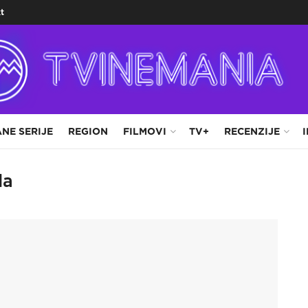
t
NE SERIJE
REGION
FILMOVI
TV+
RECENZIJE
da