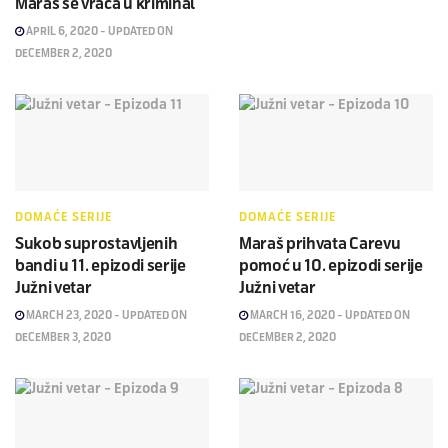
Maraš se vraća u kriminal
APRIL 6, 2020 - UPDATED ON
DECEMBER 2, 2020
DOMAĆE SERIJE
DOMAĆE SERIJE
Sukob suprostavljenih
Maraš prihvata Carevu
bandi u 11. epizodi serije
pomoć u 10. epizodi serije
Južni vetar
Južni vetar
MARCH 23, 2020 - UPDATED ON
MARCH 16, 2020 - UPDATED ON
DECEMBER 3, 2020
DECEMBER 2, 2020