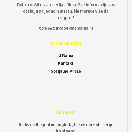
Dobro došli u svet serija i filma. Sve informacije vas
očekuju na jednom mestu. Ne morate više da
tragate!
Kontakt
:
info@tvinemania.rs
BITNI LINKOVI
O Nama
Kontakt
Socijalne Mreže
Komentari
Aleks
on
Besplatno pogledajte sve epizode serije
Južni vetar