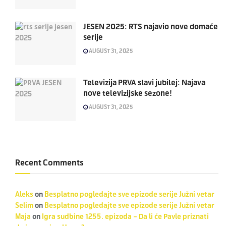
JESEN 2025: RTS najavio nove domaće
serije
AUGUST 31, 2025
Televizija PRVA slavi jubilej: Najava
nove televizijske sezone!
AUGUST 31, 2025
Recent Comments
Aleks
on
Besplatno pogledajte sve epizode serije Južni vetar
Selim
on
Besplatno pogledajte sve epizode serije Južni vetar
Maja
on
Igra sudbine 1255. epizoda – Da li će Pavle priznati