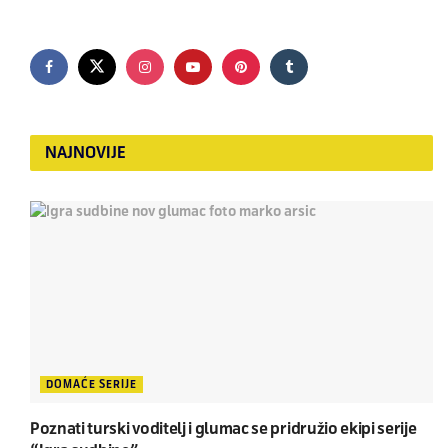
NAJNOVIJE
DOMAĆE SERIJE
Poznati turski voditelj i glumac se pridružio ekipi serije