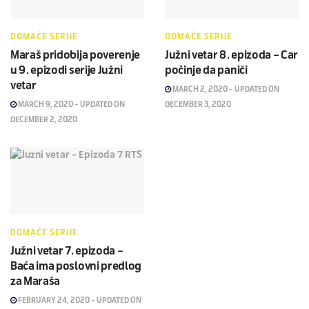
DOMAĆE SERIJE
DOMAĆE SERIJE
Maraš pridobija poverenje
Južni vetar 8. epizoda – Car
u 9. epizodi serije Južni
počinje da paniči
vetar
MARCH 2, 2020 - UPDATED ON
MARCH 9, 2020 - UPDATED ON
DECEMBER 3, 2020
DECEMBER 2, 2020
DOMAĆE SERIJE
Južni vetar 7. epizoda –
Baća ima poslovni predlog
za Maraša
FEBRUARY 24, 2020 - UPDATED ON