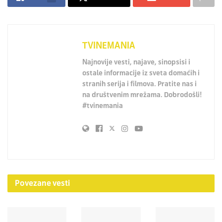
TVINEMANIA
Najnovije vesti, najave, sinopsisi i
ostale informacije iz sveta domaćih i
stranih serija i filmova. Pratite nas i
na društvenim mrežama. Dobrodošli!
#tvinemania
Povezane
vesti