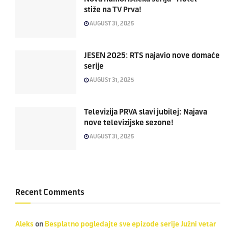
stiže na TV Prva!
AUGUST 31, 2025
JESEN 2025: RTS najavio nove domaće
serije
AUGUST 31, 2025
Televizija PRVA slavi jubilej: Najava
nove televizijske sezone!
AUGUST 31, 2025
Recent Comments
Aleks
on
Besplatno pogledajte sve epizode serije Južni vetar