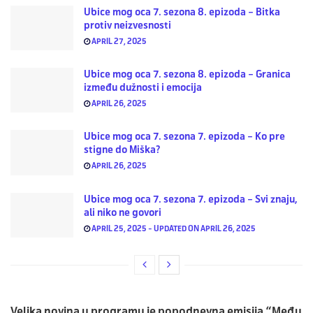
Ubice mog oca 7. sezona 8. epizoda – Bitka
protiv neizvesnosti
APRIL 27, 2025
Ubice mog oca 7. sezona 8. epizoda – Granica
između dužnosti i emocija
APRIL 26, 2025
Ubice mog oca 7. sezona 7. epizoda – Ko pre
stigne do Miška?
APRIL 26, 2025
Ubice mog oca 7. sezona 7. epizoda – Svi znaju,
ali niko ne govori
APRIL 25, 2025 - UPDATED ON APRIL 26, 2025
Velika novina u programu je popodnevna emisija “Među