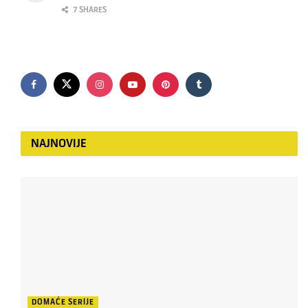
7 SHARES
NAJNOVIJE
DOMAĆE SERIJE