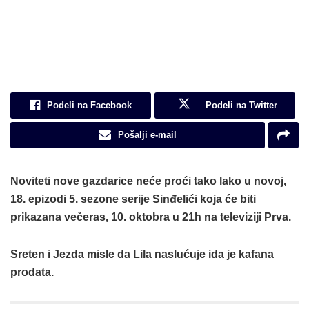
Podeli na Facebook
Podeli na Twitter
Pošalji e-mail
Noviteti nove gazdarice neće proći tako lako u novoj,
18. epizodi 5. sezone serije Sinđelići koja će biti
prikazana večeras, 10. oktobra u 21h na televiziji Prva.
Sreten i Jezda misle da Lila naslućuje ida je kafana
prodata.