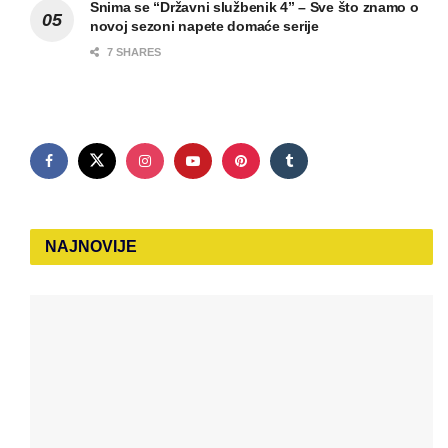
Snima se “Državni službenik 4” – Sve što znamo o
novoj sezoni napete domaće serije
7 SHARES
NAJNOVIJE