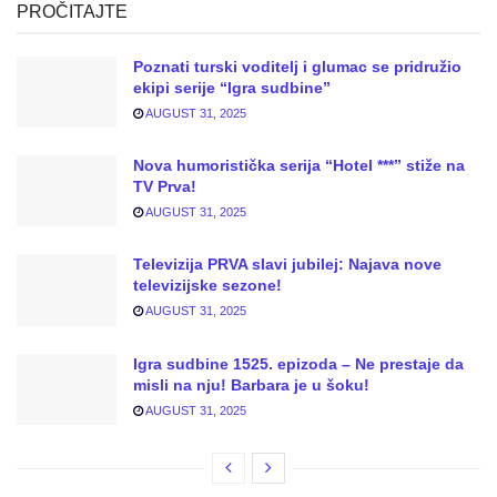
PROČITAJTE
Poznati turski voditelj i glumac se pridružio
ekipi serije “Igra sudbine”
AUGUST 31, 2025
Nova humoristička serija “Hotel ***” stiže na
TV Prva!
AUGUST 31, 2025
Televizija PRVA slavi jubilej: Najava nove
televizijske sezone!
AUGUST 31, 2025
Igra sudbine 1525. epizoda – Ne prestaje da
misli na nju! Barbara je u šoku!
AUGUST 31, 2025