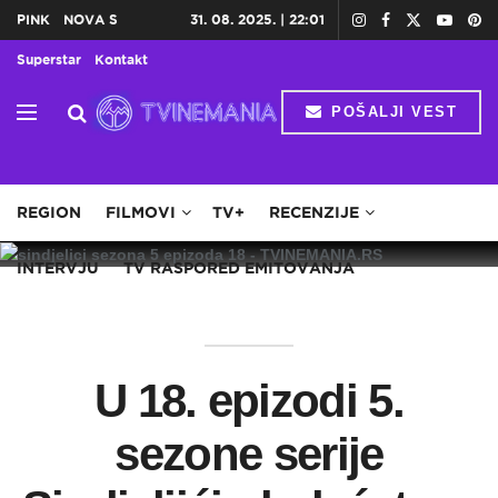
PINK
NOVA S
31. 08. 2025. | 22:01
Superstar
Kontakt
POŠALJI VEST
HOME
TV
DOMAĆE SERIJE
STRANE SERIJE
REGION
FILMOVI
TV+
RECENZIJE
INTERVJU
TV RASPORED EMITOVANJA
U 18. epizodi 5.
sezone serije