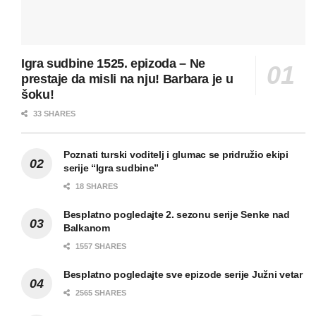
Igra sudbine 1525. epizoda – Ne
prestaje da misli na nju! Barbara je u
šoku!
33 SHARES
Poznati turski voditelj i glumac se pridružio ekipi
serije “Igra sudbine”
18 SHARES
Besplatno pogledajte 2. sezonu serije Senke nad
Balkanom
1557 SHARES
Besplatno pogledajte sve epizode serije Južni vetar
2565 SHARES