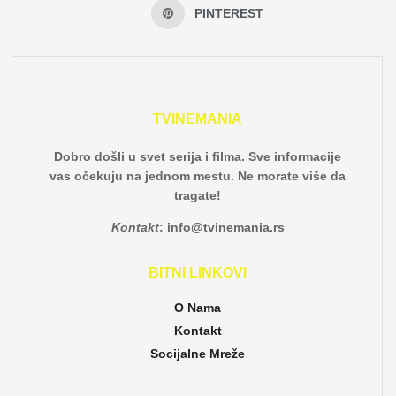
PINTEREST
TVINEMANIA
Dobro došli u svet serija i filma. Sve informacije
vas očekuju na jednom mestu. Ne morate više da
tragate!
Kontakt
:
info@tvinemania.rs
BITNI LINKOVI
O Nama
Kontakt
Socijalne Mreže