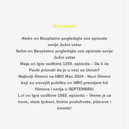
Komentari
Aleks
on
Besplatno pogledajte sve epizode
serije Južni vetar
Selim
on
Besplatno pogledajte sve epizode serije
Južni vetar
Maja
on
Igra sudbine 1255. epizoda – Da li će
Pavle priznati da je u vezi sa Unom?
Najbolji filmovi na HBO Max 2024 - Novi filmovi
koji su osvojili publiku
on
HBO premijere hit
filmova i serija u SEPTEMBRU
Lol
on
Igra sudbine 1083. epizoda – Vreme je za
nove, stare ljubavi, biznis poduhvate, planove i
osvete!