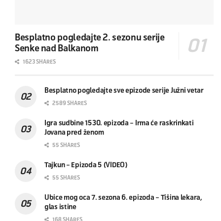
Besplatno pogledajte 2. sezonu serije
Senke nad Balkanom
1623 SHARES
Besplatno pogledajte sve epizode serije Južni vetar
2589 SHARES
Igra sudbine 1530. epizoda – Irma će raskrinkati
Jovana pred ženom
55 SHARES
Tajkun – Epizoda 5 (VIDEO)
55 SHARES
Ubice mog oca 7. sezona 6. epizoda – Tišina lekara,
glas istine
168 SHARES