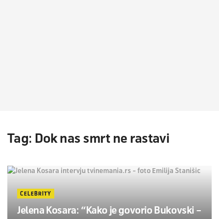
Tag:
Dok nas smrt ne rastavi
CELEBRITY
Jelena Kosara: “Kako je govorio Bukovski –