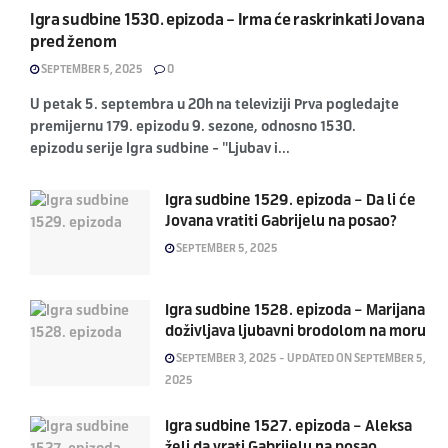
Igra sudbine 1530. epizoda – Irma će raskrinkati Jovana
pred ženom
SEPTEMBER 5, 2025
0
U petak 5. septembra u 20h na televiziji Prva pogledajte
premijernu 179. epizodu 9. sezone, odnosno 1530.
epizodu serije Igra sudbine - "Ljubav i...
Igra sudbine 1529. epizoda – Da li će
Jovana vratiti Gabrijelu na posao?
SEPTEMBER 5, 2025
Igra sudbine 1528. epizoda – Marijana
doživljava ljubavni brodolom na moru
SEPTEMBER 3, 2025 - UPDATED ON SEPTEMBER 5,
2025
Igra sudbine 1527. epizoda – Aleksa
želi da vrati Gabrijelu na posao