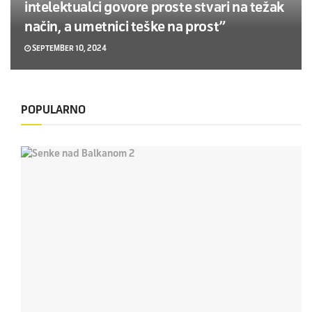
intelektualci govore proste stvari na težak
način, a umetnici teške na prost”
SEPTEMBER 10, 2024
POPULARNO