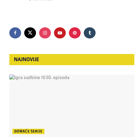
NAJNOVIJE
DOMAĆE SERIJE