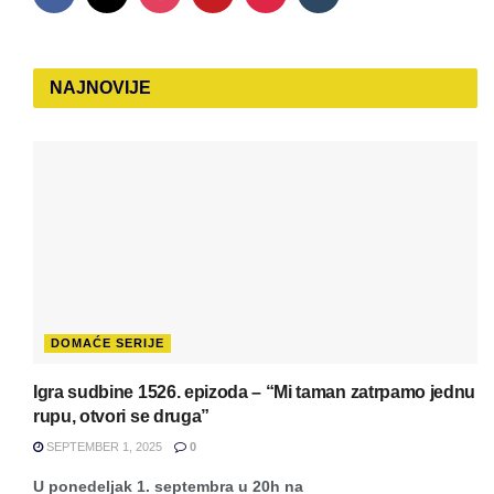
NAJNOVIJE
DOMAĆE SERIJE
Igra sudbine 1526. epizoda – “Mi taman zatrpamo jednu
rupu, otvori se druga”
SEPTEMBER 1, 2025
0
U ponedeljak 1. septembra u 20h na