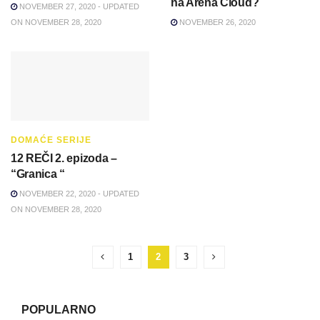
na Arena Cloud?
NOVEMBER 27, 2020 - UPDATED
ON NOVEMBER 28, 2020
NOVEMBER 26, 2020
DOMAĆE SERIJE
12 REČI 2. epizoda –
“Granica “
NOVEMBER 22, 2020 - UPDATED
ON NOVEMBER 28, 2020
1
2
3
POPULARNO