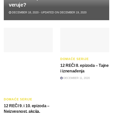
veruje?
DECEMBER 18, 2020 - UPDATED ON DECEMBER 19, 2020
DOMAĆE SERIJE
12 REČI 8. epizoda – Tajne
i iznenađenja
DECEMBER 11, 2020
DOMAĆE SERIJE
12 REČI 9. i 10. epizoda –
Neizvesnost, akcija,